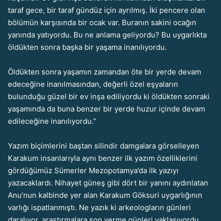
taraf gece, bir taraf gündüz için ayrılmış. İki pencere olan
bölümün karşısında bir ocak var. Buranın sakini ocağın
yanında yatıyordu. Bu ne anlama geliyordu? Bu uygarlıkta
öldükten sonra başka bir yaşama inanılıyordu.
Öldükten sonra yaşamın zamandan öte bir yerde devam
edeceğine inanılmasından, değerli özel eşyaların
bulunduğu güzel bir ev inşa ediliyordu ki öldükten sonraki
yaşamında da buna benzer bir yerde huzur içinde devam
edileceğine inanılıyordu.”
Yazım biçimlerini baştan silindir damgalara görselleyen
Karakum insanlarıyla aynı benzer ilk yazım özelliklerini
gördüğümüz Sümerler Mezopotamya’da ilk yazıyı
yazacaklardı. Nihayet güneş gibi dört bir yanını aydınlatan
Anu’nun kalbinde yer alan Karakum Göksuri uygarlığının
varlığı ispatlanmıştı. Ne yazık ki arkeologların günleri
daralıyor, araştırmalara son verme günleri yaklaşıyordu.