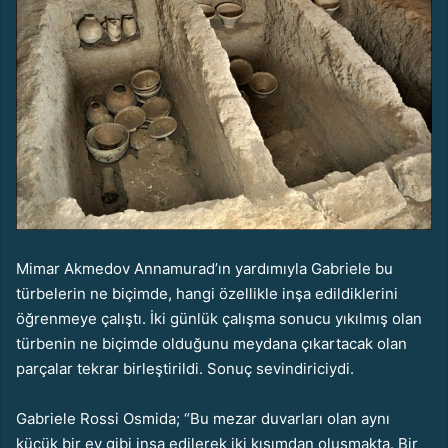
Mimar Akmedov Annamurad’ın yardımıyla Gabriele bu
türbelerin ne biçimde, hangi özellikle inşa edildiklerini
öğrenmeye çalıştı. İki günlük çalışma sonucu yıkılmış olan
türbenin ne biçimde olduğunu meydana çıkartacak olan
parçalar tekrar birleştirildi. Sonuç sevindiriciydi.
Gabriele Rossi Osmida; “Bu mezar duvarları olan aynı
küçük bir ev gibi inşa edilerek iki kısımdan oluşmakta. Bir