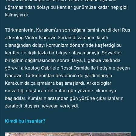
uğramasından dolayı bu kentler günümüze kadar hep gizli
kalmışlardı.
Türkmenlerin, Karakum’un son kağanı ismini verdikleri Rus
arkeolog Victor İvanovic Sarianidi zamanın kısıtlı
olanağından dolayı komünizm döneminde keşfettiği bu
kentler ile ilgili fazla bir bilgiye ulaşamamıştı. Sovyetler
birliğinin dağılmasından sonra İtalya, Ligabue vakfında
görevli arkeolog Gabriele Rossi Osmida ile iletişime geçen
İvanovic, Türkmenistan devletinin de yardımlarıyla
Karakum’da çalışmalara başlamışlardı. Arkeologlar
mezarlığı oluşturan kalıntıları gün yüzüne çıkarmaya
başladılar. Kumların arasından gün yüzüne çıkarılanların
zarafetli oluşları heyecan vericiydi.
Kimdi bu insanlar?