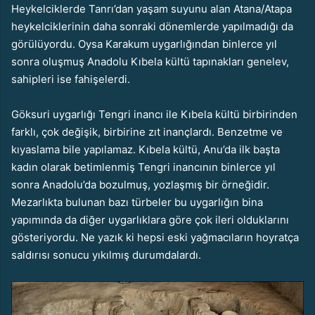
Heykelciklerde Tanrı’dan yaşam suyunu alan Atana/Atapa
heykelciklerinin daha sonraki dönemlerde yapılmadığı da
görülüyordu. Oysa Karakum uygarlığından binlerce yıl
sonra oluşmuş Anadolu Kıbela kültü tapınakları genelev,
sahipleri ise fahişelerdi.
Göksuri uygarlığı Tengri inancı ile Kıbela kültü birbirinden
farklı, çok değişik, birbirine zıt inançlardı. Benzetme ve
kıyaslama bile yapılamaz. Kıbela kültü, Anu’da ilk başta
kadın olarak betimlenmiş Tengri inancının binlerce yıl
sonra Anadolu’da bozulmuş, yozlaşmış bir örneğidir.
Mezarlıkta bulunan bazı türbeler bu uygarlığın bina
yapımında da diğer uygarlıklara göre çok ileri olduklarını
gösteriyordu. Ne yazık ki hepsi eski yağmacıların hoyratça
saldırısı sonucu yıkılmış durumdalardı.