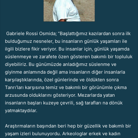
Gabriele Rossi Osmida; “Başlattığımız kazılardan sonra ilk
bulduğumuz nesneler, bu insanların günlük yaşamları ile
ilgili bizlere fikir veriyor. Bu insanlar için, günlük yaşamda
süslenmeye ve zarafete özen gösteren bakımlı bir topluluk
diyebiliriz. Bu günümüzde anladığımız süslenme ve
giyinme anlamında değil ama insanların diğer insanlarla
karşılaştıklarında, özel günlerinde ve öldükten sonra
Tanrı’ları karşısına temiz ve bakımlı bir görünümle çıkma
arzusunda olduklarını gösteriyor. Mezarlarda yatan
insanların başları kuzeye çevrili, sağ tarafları na dönük
yatmaktaydılar.
Araştırmaların başından beri hep bir güzellik ve bakımlı bir
yaşam izleri bulunuyordu. Arkeologlar erkek ve kadın