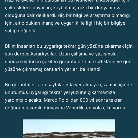
çok eskilere dayanan, kaybolmuş gizli bir dünyanın var
olduğuna dair delillerdi. Hiç bir bilgi ve araştırma olmadığı
için, ait oldukları inanç ve uygarlık ile ilgili hiç bir bilgiye
sahip değildik.
Bilim insanları bu uygarlığı tekrar gün yüzüne çıkarmak için
son derece kararlıydılar. Uzun çalışma ve yazışmalar
sonucu uydudan çekilen görüntülerle mezarlıkların ve gün
yüzüne çıkmamış kentlerin yerleri belirlendi.
Bu görüntüler tarih sayfalarında yer almayan, zaman içinde
unutulmuş uygarlığı tekrar yeryüzüne çıkarmamıza
yardımcı olacaktı. Marco Polo’ dan 800 yıl sonra tekrar
doğunun gizemli dünyasına Venedik’ten yola çıkılıyordu.