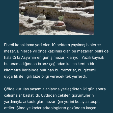
Ebedi konaklama yeri olan 10 hektara yayılmış binlerce
mezar. Binlerce yıl önce kazılmış olan bu mezarlar, belki de
hala Orta Asya’nın en geniş mezarlıklarıydı. Yazılı kaynak
bulunamadığından bronz çağından kalma kentin bir
kilometre ilerisinde bulunan bu mezarlar, bu gizemli
uygarlık ile ilgili bize bilgi verecek tek yerlerdi.
Çölde kurulan yaşam alanlarına yerleştikten iki gün sonra
çalışmalar başlatıldı. Uydudan çekilen görüntülerin
yardımıyla arkeologlar mezarlığın yerini kolayca tespit
ettiler. Şimdiye kadar arkeologların gözünden kaçan