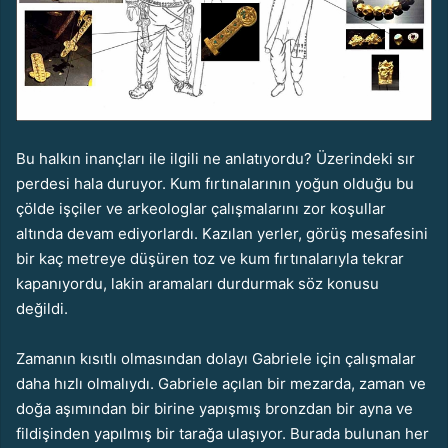
Bu halkın inançları ile ilgili ne anlatıyordu? Üzerindeki sır
perdesi hala duruyor. Kum fırtınalarının yoğun olduğu bu
çölde işçiler ve arkeologlar çalışmalarını zor koşullar
altında devam ediyorlardı. Kazılan yerler, görüş mesafesini
bir kaç metreye düşüren toz ve kum fırtınalarıyla tekrar
kapanıyordu, lakin aramaları durdurmak söz konusu
değildi.
Zamanın kısıtlı olmasından dolayı Gabriele için çalışmalar
daha hızlı olmalıydı. Gabriele açılan bir mezarda, zaman ve
doğa aşımından bir birine yapışmış bronzdan bir ayna ve
fildişinden yapılmış bir tarağa ulaşıyor. Burada bulunan her