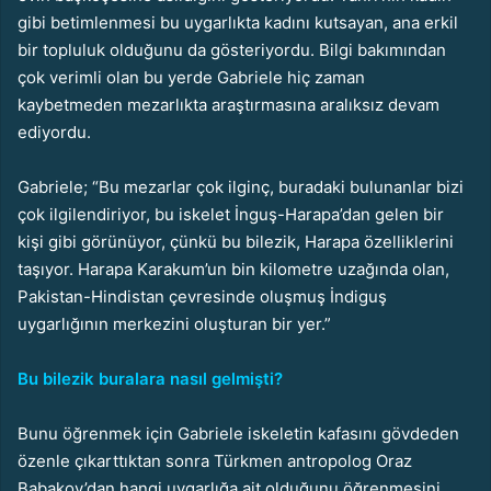
gibi betimlenmesi bu uygarlıkta kadını kutsayan, ana erkil
bir topluluk olduğunu da gösteriyordu. Bilgi bakımından
çok verimli olan bu yerde Gabriele hiç zaman
kaybetmeden mezarlıkta araştırmasına aralıksız devam
ediyordu.
Gabriele; “Bu mezarlar çok ilginç, buradaki bulunanlar bizi
çok ilgilendiriyor, bu iskelet İnguş-Harapa’dan gelen bir
kişi gibi görünüyor, çünkü bu bilezik, Harapa özelliklerini
taşıyor. Harapa Karakum’un bin kilometre uzağında olan,
Pakistan-Hindistan çevresinde oluşmuş İndiguş
uygarlığının merkezini oluşturan bir yer.”
Bu bilezik buralara nasıl gelmişti?
Bunu öğrenmek için Gabriele iskeletin kafasını gövdeden
özenle çıkarttıktan sonra Türkmen antropolog Oraz
Babakov’dan hangi uygarlığa ait olduğunu öğrenmesini