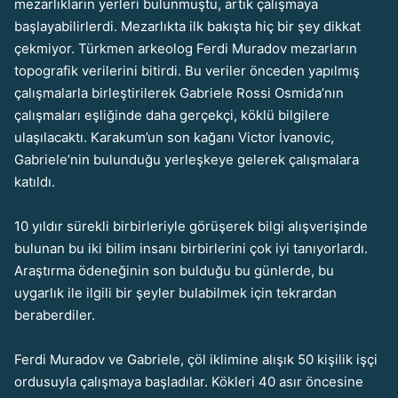
mezarlıkların yerleri bulunmuştu, artık çalışmaya
başlayabilirlerdi. Mezarlıkta ilk bakışta hiç bir şey dikkat
çekmiyor. Türkmen arkeolog Ferdi Muradov mezarların
topografik verilerini bitirdi. Bu veriler önceden yapılmış
çalışmalarla birleştirilerek Gabriele Rossi Osmida’nın
çalışmaları eşliğinde daha gerçekçi, köklü bilgilere
ulaşılacaktı. Karakum’un son kağanı Victor İvanovic,
Gabriele’nin bulunduğu yerleşkeye gelerek çalışmalara
katıldı.
10 yıldır sürekli birbirleriyle görüşerek bilgi alışverişinde
bulunan bu iki bilim insanı birbirlerini çok iyi tanıyorlardı.
Araştırma ödeneğinin son bulduğu bu günlerde, bu
uygarlık ile ilgili bir şeyler bulabilmek için tekrardan
beraberdiler.
Ferdi Muradov ve Gabriele, çöl iklimine alışık 50 kişilik işçi
ordusuyla çalışmaya başladılar. Kökleri 40 asır öncesine