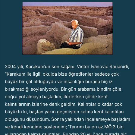
2004 yılı, Karakum’un son kağanı, Victor İvanovic Sarianidi;
“Karakum ile ilgili okulda bize öğretilenler sadece çok
büyük bir çöl olduğuydu ve insanlığın burada hiç iz
bırakmadığı söyleniyordu. Bir gün arabama bindim çöle
doğru yol almaya başladım, ilerlerken çölde kent
kalıntılarının izlerine denk geldim. Kalıntılar o kadar çok
büyüktü ki, baştan yakın geçmişten kalma kent kalıntıları
olduğunu düşündüm. Sonra yakından incelemeye başladım
ve kendi kendime söylendim; ‘Tanrım bu en az MÖ 3 bin
yıllarından kalma kalıntılar’. Bundan 20 yıl önce burada hiç