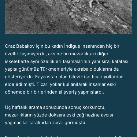
Oraz Babakov için bu kadın İndiguş insanından hiç bir
özellik taşımıyordu, aksine bu mezarlıktaki diğer
iskeletlerle aynı özellikleri taşımalarının yanı sıra, kafatası
yapısı günümüz Türkmenleriyle akraba olduklarını da
gösteriyordu. Fayanstan olan bilezik ise ticari yollardan
elde edilmişti. Ticari yollar kullanılarak insanlar eski
dönemde bir birlerinden alışveriş yapmışlardı.
Üç haftalık arama sonucunda sonuç korkunçtu,
mezarlıkların yüzde doksanı eski çağ hazine avcısı
yağmacılar tarafından zarar görmüştü.