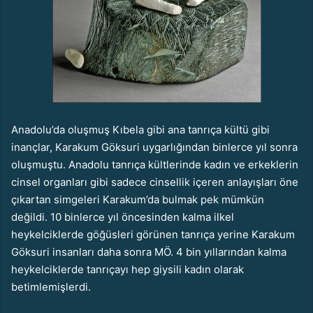
Anadolu’da oluşmuş Kıbela gibi ana tanrıça kültü gibi
inançlar, Karakum Göksuri uygarlığından binlerce yıl sonra
oluşmuştu. Anadolu tanrıça kültlerinde kadın ve erkeklerin
cinsel organları gibi sadece cinsellik içeren anlayışları öne
çıkartan simgeleri Karakum’da bulmak pek mümkün
değildi. 10 binlerce yıl öncesinden kalma ilkel
heykelciklerde göğüsleri görünen tanrıça yerine Karakum
Göksuri insanları daha sonra MÖ. 4 bin yıllarından kalma
heykelciklerde tanrıçayı hep giysili kadın olarak
betimlemişlerdi.