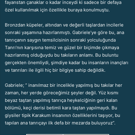
fayanstan çanaklar o kadar inceydi ki sadece bir defaya
özel kullanılmak için özellikle buraya konulmuştu.
Bronzdan küpeler, altından ve değerli taşlardan incilerle
sonraki yaşamına hazırlanmıştı. Gabriele’ye göre bu, ana
tanrıçanın saygın temsilcisinin sonraki yolculuğunda
Tanrı’nın karşısına temiz ve güzel bir biçimde çıkmaya
hazırlanmış olduğuydu bu takıların anlamı. Bu buluntu
gerçekten önemliydi, şimdiye kadar bu insanların inançları
ve tanrıları ile ilgili hiç bir bilgiye sahip değildik.
Gabriele; ” inanılmaz bir incelikle yapılmış bu takılar her
zaman, her yerde göreceğimiz şeyler değil. Yüz kısmı
beyaz taştan yapılmış tanrıça heykelciğinin geri kalan
bölümü, keçi derisi betimli kara taştan yapılmaydı. Bu
giysiler tipik Karakum insanının özelliklerini taşıyor, bu
tapılan ana tanrıçayı ilk defa bir mezarda buluyoruz”.