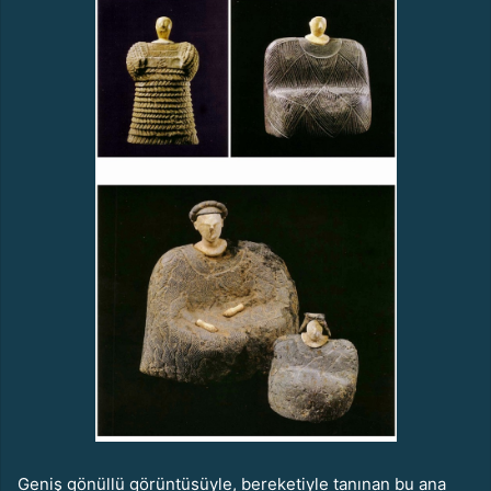
Geniş gönüllü görüntüsüyle, bereketiyle tanınan bu ana