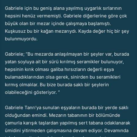
Gabriele için bu geniş alana yayılmış uygarlık sırlarının
hepsini henüz vermemişti. Gabriele diğerlerine göre çok
büyük olan bir mezar içinde çalışmaya başlamıştı.
Kuşkusuz bu bir kağan mezarıydı. Kayda değer hiç bir şey
bulunmuyordu.
Gabriele; “Bu mezarda anlaşılmayan bir şeyler var, burada
yatan soyluya ait bir sürü kırılmış seramikler bulunuyor,
hepsinin kırık olması galiba hırsızların değerli eşya
bulamadıklarından olsa gerek, sinirden bu seramikleri
kırmış olmalılar. Bu bize burada saklı bir şeylerin
olabileceğini gösteriyor. ”
Gabriele Tanrı’ya sunulan eşyaların burada bir yerde saklı
olduğundan emindi. Mezarın tabanının bir bölümünde
çamurla karışık taşlardan yapılmış sert tabana odaklanarak
ümidini yitirmeden çalışmasına devam ediyor. Devamında