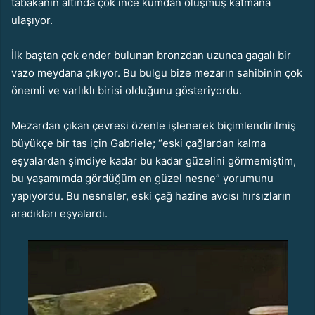
tabakanın altında çok ince kumdan oluşmuş katmana
ulaşıyor.
İlk baştan çok ender bulunan bronzdan uzunca gagalı bir
vazo meydana çıkıyor. Bu bulgu bize mezarın sahibinin çok
önemli ve varlıklı birisi olduğunu gösteriyordu.
Mezardan çıkan çevresi özenle işlenerek biçimlendirilmiş
büyükçe bir tas için Gabriele; “eski çağlardan kalma
eşyalardan şimdiye kadar bu kadar güzelini görmemiştim,
bu yaşamımda gördüğüm en güzel nesne” yorumunu
yapıyordu. Bu nesneler, eski çağ hazine avcısı hırsızların
aradıkları eşyalardı.