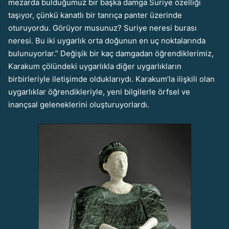
mezarda bulduğumuz bir başka damga Suriye özelliği
taşıyor, çünkü kanatlı bir tanrıça panter üzerinde
oturuyordu. Görüyor musunuz? Suriye neresi burası
neresi. Bu iki uygarlık orta doğunun en uç noktalarında
bulunuyorlar.” Değişik bir kaç damgadan öğrendiklerimiz,
Karakum çölündeki uygarlıkla diğer uygarlıkların
birbirleriyle iletişimde olduklarıydı. Karakum’la ilişkili olan
uygarlıklar öğrendikleriyle, yeni bilgilerle örfsel ve
inançsal geleneklerini oluşturuyorlardı.