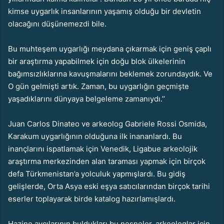
kimse uygarlık insanlarının yaşamış olduğu bir devletin
olacağını düşünemezdi bile.
Bu muhteşem uygarlığı meydana çıkarmak için geniş çaplı
bir araştırma yapabilmek için doğu blok ülkelerinin
bağımsızlıklarına kavuşmalarını beklemek zorundaydık. Ve
O gün gelmişti artık. Zaman, bu uygarlığın geçmişte
yaşadıklarını dünyaya belgeleme zamanıydı.’’
Juan Carlos Dinateo ve arkeolog Gabriele Rossi Osmida,
Karakum uygarlığının olduğuna ilk inananlardı. Bu
inançlarını ispatlamak için Venedik, Ligabue arkeolojik
araştırma merkezinden alan taraması yapmak için birçok
defa Türkmenistan’a yolculuk yapmışlardı. Bu gidiş
gelişlerde, Orta Asya eski eşya satıcılarından birçok tarihi
eserler toplayarak birde katalog hazırlamışlardı.
Hazine avcılarının buldukları bu nesneler, arkeologlar için