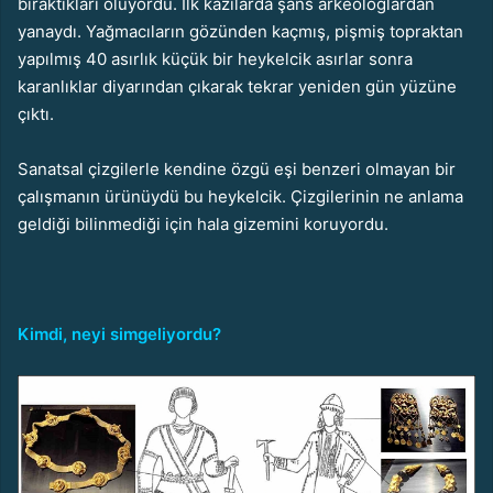
bıraktıkları oluyordu. İlk kazılarda şans arkeologlardan
yanaydı. Yağmacıların gözünden kaçmış, pişmiş topraktan
yapılmış 40 asırlık küçük bir heykelcik asırlar sonra
karanlıklar diyarından çıkarak tekrar yeniden gün yüzüne
çıktı.
Sanatsal çizgilerle kendine özgü eşi benzeri olmayan bir
çalışmanın ürünüydü bu heykelcik. Çizgilerinin ne anlama
geldiği bilinmediği için hala gizemini koruyordu.
Kimdi, neyi simgeliyordu?