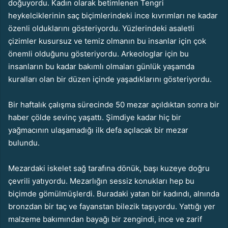
doğuyordu. Kadın olarak betimlenen Tengri
heykelciklerinin saç biçimlerindeki ince kıvrımları ne kadar
özenli olduklarını gösteriyordu. Yüzlerindeki asaletli
çizimler kusursuz ve temiz olmanın bu insanlar için çok
önemli olduğunu gösteriyordu. Arkeologlar için bu
insanların bu kadar bakımlı olmaları günlük yaşamda
kuralları olan bir düzen içinde yaşadıklarını gösteriyordu.
Bir haftalık çalışma sürecinde 50 mezar açıldıktan sonra bir
haber çölde sevinç yaşattı. Şimdiye kadar hiç bir
yağmacının ulaşamadığı ilk defa açılacak bir mezar
bulundu.
Mezardaki iskelet sağ tarafına dönük, başı kuzeye doğru
çevrili yatıyordu. Mezarlığın sessiz konukları hep bu
biçimde gömülmüşlerdi. Buradaki yatan bir kadındı, alnında
bronzdan bir taç ve fayanstan bilezik taşıyordu. Yattığı yer
malzeme bakımından bayağı bir zengindi, ince ve zarif