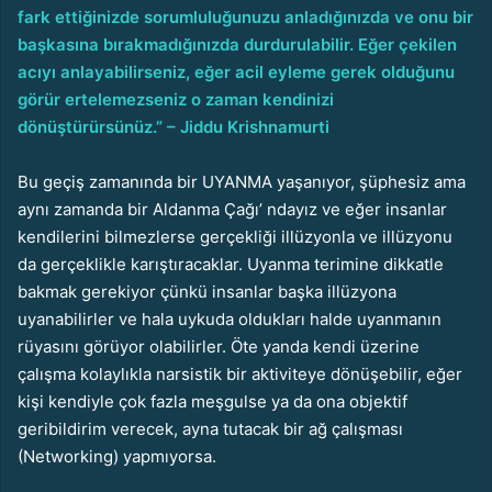
fark ettiğinizde sorumluluğunuzu anladığınızda ve onu bir
başkasına bırakmadığınızda durdurulabilir. Eğer çekilen
acıyı anlayabilirseniz, eğer acil eyleme gerek olduğunu
görür ertelemezseniz o zaman kendinizi
dönüştürürsünüz.” – Jiddu Krishnamurti
Bu geçiş zamanında bir UYANMA yaşanıyor, şüphesiz ama
aynı zamanda bir Aldanma Çağı’ ndayız ve eğer insanlar
kendilerini bilmezlerse gerçekliği illüzyonla ve illüzyonu
da gerçeklikle karıştıracaklar. Uyanma terimine dikkatle
bakmak gerekiyor çünkü insanlar başka illüzyona
uyanabilirler ve hala uykuda oldukları halde uyanmanın
rüyasını görüyor olabilirler. Öte yanda kendi üzerine
çalışma kolaylıkla narsistik bir aktiviteye dönüşebilir, eğer
kişi kendiyle çok fazla meşgulse ya da ona objektif
geribildirim verecek, ayna tutacak bir ağ çalışması
(Networking) yapmıyorsa.