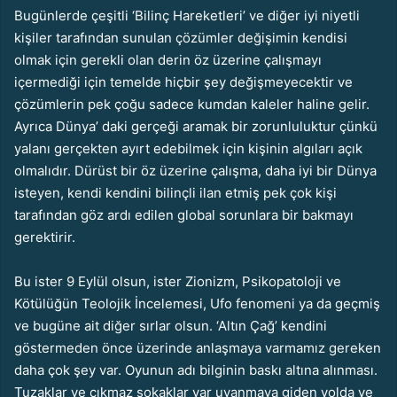
Bugünlerde çeşitli ‘Bilinç Hareketleri’ ve diğer iyi niyetli
kişiler tarafından sunulan çözümler değişimin kendisi
olmak için gerekli olan derin öz üzerine çalışmayı
içermediği için temelde hiçbir şey değişmeyecektir ve
çözümlerin pek çoğu sadece kumdan kaleler haline gelir.
Ayrıca Dünya’ daki gerçeği aramak bir zorunluluktur çünkü
yalanı gerçekten ayırt edebilmek için kişinin algıları açık
olmalıdır. Dürüst bir öz üzerine çalışma, daha iyi bir Dünya
isteyen, kendi kendini bilinçli ilan etmiş pek çok kişi
tarafından göz ardı edilen global sorunlara bir bakmayı
gerektirir.
Bu ister 9 Eylül olsun, ister Zionizm, Psikopatoloji ve
Kötülüğün Teolojik İncelemesi, Ufo fenomeni ya da geçmiş
ve bugüne ait diğer sırlar olsun. ‘Altın Çağ’ kendini
göstermeden önce üzerinde anlaşmaya varmamız gereken
daha çok şey var. Oyunun adı bilginin baskı altına alınması.
Tuzaklar ve çıkmaz sokaklar var uyanmaya giden yolda ve