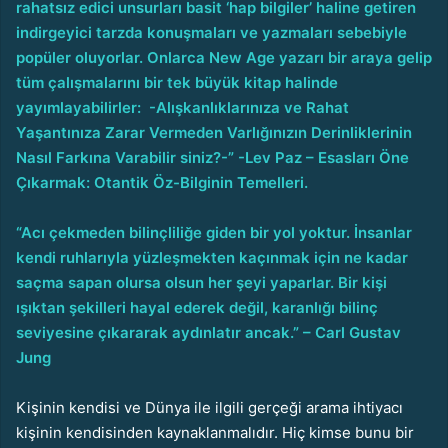
rahatsız edici unsurları basit ‘hap bilgiler’ haline getiren
indirgeyici tarzda konuşmaları ve yazmaları sebebiyle
popüler oluyorlar. Onlarca New Age yazarı bir araya gelip
tüm çalışmalarını bir tek büyük kitap halinde
yayımlayabilirler:
-Alışkanlıklarınıza ve Rahat
Yaşantınıza Zarar Vermeden Varlığınızın Derinliklerinin
Nasıl Farkına Varabilir siniz?-” -Lev Paz – Esasları Öne
Çıkarmak: Otantik Öz-Bilginin Temelleri.
“Acı çekmeden bilinçliliğe giden bir yol yoktur. İnsanlar
kendi ruhlarıyla yüzleşmekten kaçınmak için ne kadar
saçma sapan olursa olsun her şeyi yaparlar. Bir kişi
ışıktan şekilleri hayal ederek değil, karanlığı bilinç
seviyesine çıkararak aydınlatır ancak.” – Carl Gustav
Jung
Kişinin kendisi ve Dünya ile ilgili gerçeği arama ihtiyacı
kişinin kendisinden kaynaklanmalıdır. Hiç kimse bunu bir