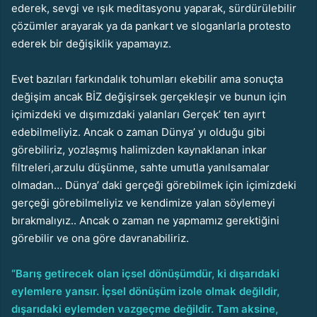
ederek, sevgi ve ışık meditasyonu yaparak, sürdürülebilir
çözümler arayarak ya da pankart ve sloganlarla protesto
ederek bir değişiklik yapamayız.
Evet bazıları farkındalık tohumları ekebilir ama sonuçta
değişim ancak BİZ değişirsek gerçekleşir ve bunun için
içimizdeki ve dışımızdaki yalanları Gerçek’ ten ayırt
edebilmeliyiz. Ancak o zaman Dünya’ yı olduğu gibi
görebiliriz, yozlaşmış halimizden kaynaklanan inkar
filtreleri,arzulu düşünme, sahte umutla yanılsamalar
olmadan… Dünya’ daki gerçeği görebilmek için içimizdeki
gerçeği görebilmeliyiz ve kendimize yalan söylemeyi
bırakmalıyız.. Ancak o zaman ne yapmamız gerektiğini
görebilir ve ona göre davranabiliriz.
“Barış getirecek olan içsel dönüşümdür, ki dışarıdaki
eylemlere yansır. İçsel dönüşüm izole olmak değildir,
dışarıdaki eylemden vazgeçme değildir. Tam aksine,