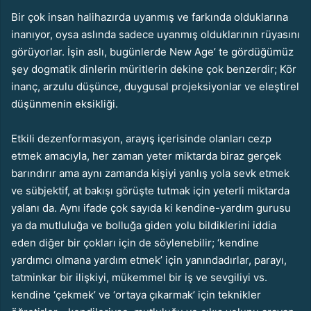
Bir çok insan halihazırda uyanmış ve farkında olduklarına
inanıyor, oysa aslında sadece uyanmış olduklarının rüyasını
görüyorlar. İşin aslı, bugünlerde New Age’ te gördüğümüz
şey dogmatik dinlerin müritlerin dekine çok benzerdir; Kör
inanç, arzulu düşünce, duygusal projeksiyonlar ve eleştirel
düşünmenin eksikliği.
Etkili dezenformasyon, arayış içerisinde olanları cezp
etmek amacıyla, her zaman yeter miktarda biraz gerçek
barındırır ama aynı zamanda kişiyi yanlış yola sevk etmek
ve sübjektif, at bakışı görüşte tutmak için yeterli miktarda
yalanı da. Aynı ifade çok sayıda ki kendine-yardım gurusu
ya da mutluluğa ve bolluğa giden yolu bildiklerini iddia
eden diğer bir çokları için de söylenebilir; ‘kendine
yardımcı olmana yardım etmek’ için yanındadırlar, parayı,
tatminkar bir ilişkiyi, mükemmel bir iş ve sevgiliyi vs.
kendine ‘çekmek’ ve ‘ortaya çıkarmak’ için teknikler