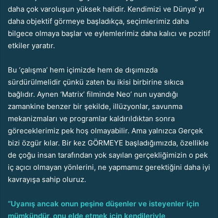
daha çok varoluşun yüksek halidir. Kendimizi ve Dünya’ yı
daha objektif görmeye başladıkça, seçimlerimiz daha
bilgece olmaya başlar ve eylemlerimiz daha kalıcı ve pozitif
etkiler yaratır.
Bu ‘çalışma’ hem içimizde hem de dışımızda
sürdürülmelidir çünkü zaten bu ikisi birbirine sıkıca
bağlıdır. Aynen ‘Matrix’ filminde Neo’ nun uyandığı
zamankine benzer bir şekilde, illüzyonlar, savunma
mekanizmaları ve programlar kaldırıldıktan sonra
göreceklerimiz pek hoş olmayabilir. Ama yalnızca Gerçek
bizi özgür kılar. Bir kez GÖRMEYE başladığımızda, özellikle
de çoğu insan tarafından yok sayılan gerçekliğimizin o pek
iç açıcı olmayan yönlerini, ne yapmamız gerektiğini daha iyi
kavrayışa sahip oluruz.
“Uyanış ancak onun peşine düşenler ve isteyenler için
mümkündür, onu elde etmek için kendileriyle