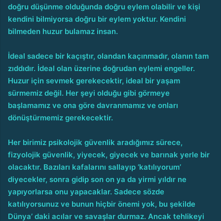
doğru düşünme olduğunda doğru eylem olabilir ve kişi
kendini bilmiyorsa doğru bir eylem yoktur. Kendini
bilmeden huzur bulamaz insan.
İdeal sadece bir kaçıştır, olandan kaçınmadır, olanın tam
zıddıdır. İdeal olan üzerine doğrudan eylemi engeller.
Huzur için sevmek gerekecektir, ideal bir yaşam
sürmemiz değil. Her şeyi olduğu gibi görmeye
başlamamız ve ona göre davranmamız ve onları
dönüştürmemiz gerekecektir.
Her birimiz psikolojik güvenlik aradığımız sürece,
fizyolojik güvenlik, yiyecek, giyecek ve barınak yerle bir
olacaktır. Bazıları kafalarını sallayıp ‘katılıyorum’
diyecekler, sonra gidip son on ya da yirmi yıldır ne
yapıyorlarsa onu yapacaklar. Sadece sözde
katılıyorsunuz ve bunun hiçbir önemi yok, bu şekilde
Dünya’ daki acılar ve savaşlar durmaz. Ancak tehlikeyi