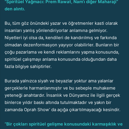
“Spiritüel Yağmacı: Prem Rawat, Nam’ı diğer Maharaji”
den alıntı.
Bu, tüm göz önündeki yazar ve öğretmenler kasti olarak
insanları yanlış yönlendiriyorlar anlamına gelmiyor.
Niyetleri iyi olsa da, kendileri de kandırılmış ve farkında
olmadan dezenformasyon yayıyor olabilirler. Bunların bir
çoğu pazarlama ve kendi reklamlarını yapma konusunda,
spiritüel çalışmayı anlama konusunda olduğundan daha
fazla bilgiye sahiptirler.
Burada yalnızca siyah ve beyazlar yoktur ama yalanlar
gerçeklerle harmanlanmıştır ve bu sebeple muhakeme
yeteneği anahtardır. İnsanlık ve Dünyamız ile ilgili gerçek
binlerce yıldır baskı altında tutulmaktadır ve yakın bir
zamanda Oprah Show’ da açığa çıkartılmayacağı kesindir.
“Bir çokları spiritüel gelişme konusundaki karmaşıklık ve