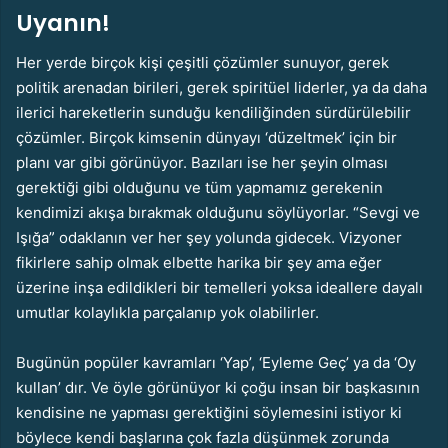
Uyanın!
Her yerde birçok kişi çeşitli çözümler sunuyor, gerek
politik arenadan birileri, gerek spiritüel liderler, ya da daha
ilerici hareketlerin sunduğu kendiliğinden sürdürülebilir
çözümler. Birçok kimsenin dünyayı ‘düzeltmek’ için bir
planı var gibi görünüyor. Bazıları ise her şeyin olması
gerektiği gibi olduğunu ve tüm yapmamız gerekenin
kendimizi akışa bırakmak olduğunu söylüyorlar. “Sevgi ve
Işığa” odaklanın ver her şey yolunda gidecek. Vizyoner
fikirlere sahip olmak elbette harika bir şey ama eğer
üzerine inşa edildikleri bir temelleri yoksa ideallere dayalı
umutlar kolaylıkla parçalanıp yok olabilirler.
Bugünün popüler kavramları ‘Yap’, ‘Eyleme Geç’ ya da ‘Oy
kullan’ dır. Ve öyle görünüyor ki çoğu insan bir başkasının
kendisine ne yapması gerektiğini söylemesini istiyor ki
böylece kendi başlarına çok fazla düşünmek zorunda