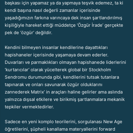
başkası için yapamaz ya da yapmaya teşvik edemez, ta ki
kendi başına nasıl değerli zamanlar içerisinde
yaşadığımızın farkına varıncaya dek insan şartlandırılmış
kişiliğiyle hareket ettiği müddetçe ‘Özgür İrade’ gerçekte
pek de ‘özgür’ değildir.
Kendini bilmeyen insanlar kendilerine dayattıkları
hapishaneler içerisinde yaşamaya devam ederler.
Duvarları ve parmaklıkları olmayan hapishanede liderlerini
‘kurtarıcılar’ olarak yücelterek global bir Stockholm
Sendromu durumunda gibi, kendilerini tutsak tutanlara
tapınarak ve onları savunarak özgür olduklarını
zannederek Matrix’ in araçları haline gelirler ama aslında
yalnızca dışsal etkilere ve birikmiş şartlanmalara mekanik
tepkiler vermektedirler.
Sadece en yeni komplo teorilerini, sorgulanası New Age
öğretilerini, şüpheli kanallama materyallerini forward