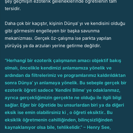
şey geçmişin ezoterik geleneklerinde öğretilenin tam
tersidir.
Daha çok bir kaçıştır, kişinin Dünya’ yı ve kendisini olduğu
gibi görmesini engelleyen bir başka savunma
mekanizması. Gerçek öz-çalışma ise parkta yapılan
yürüyüş ya da arzuları yerine getirme değildir.
“Herhangi bir ezoterik çalışmanın amacı objektif bakış
olmalı, öncelikle kendimizi anlamamıza yönelik ve
ardından da filtrelerimiz ve programlarımız kaldırıldıktan
sonra Dünya’ yı anlamaya yönelik. Bu sebeple gerçek bir
ezoterik öğreti sadece ‘Kendini Bilme’ ye odaklanmaz,
ayrıca gerçekliğimizin gerçekte ne olduğu ile ilgili bilgi
sağlar. Eğer bir öğretide bu unsurlardan biri ya da diğeri
eksik ise emin olabilirsiniz ki , o öğreti eksiktir.. Bu
eksiklik öğretmenin cahilliğinden, bilinçsizliğinden
kaynaklanıyor olsa bile, tehlikelidir.” – Henry See,