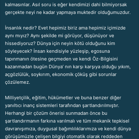
kalmasınlar. Asıl soru is eğer kendimizi dahi bilmiyorsak
gerçekte neyi ne kadar yapmaya muktedir olduğumuzdur.
İnsanlık nedir? Evet hepimiz biriz ama hepimiz içimizde
aynı mıyız? Aynı şekilde mi görüyor, düşünüyor ve
hissediyoruz? Dünya için neyin kötü olduğunu kim
söyleyecek? İnsan kendisiyle yüzleşip, egosuna
tapınmanın ötesine geçmeden ve kendi Öz-Bilgisini
kazanmadan bugün Dünya’ nın karşı karşıya olduğu yıkım,
açgözlülük, soykırım, ekonomik çöküş gibi sorunlar
çözülemez.
Milliyetçilik, eğitim, hükümetler ve buna benzer diğer
yanıltıcı inanç sistemleri tarafından şartlandırılmıştır.
Herhangi bir çözüm önerisi sunmadan önce bu
şartlandırmanın farkına varılmalı ve tüm mekanik tepkisel
davranışımıza, duygusal bağımlılıklarımıza ve kendi dünya
görüşümüzle çelişen bilgiyi otomatik olarak reddeden