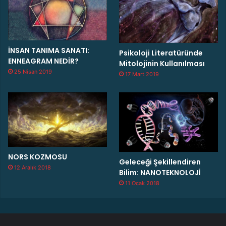
İNSAN TANIMA SANATI:
Psikoloji Literatüründe
ENNEAGRAM NEDİR?
Mitolojinin Kullanılması
25 Nisan 2019
17 Mart 2019
NORS KOZMOSU
Geleceği Şekillendiren
12 Aralık 2018
Bilim: NANOTEKNOLOJİ
11 Ocak 2018