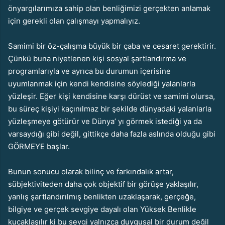
önyargılarımıza sahip olan benliğimizi gerçekten anlamak
için gerekli olan çalışmayı yapmalıyız.
Samimi bir öz-çalışma büyük bir çaba ve cesaret gerektirir.
Çünkü buna niyetlenen kişi sosyal şartlandırma ve
programlarıyla ve ayrıca bu durumun içerisine
uyumlanmak için kendi kendisine söylediği yalanlarla
yüzleşir. Eğer kişi kendisine karşı dürüst ve samimi olursa,
bu süreç kişiyi kaçınılmaz bir şekilde dünyadaki yalanlarla
yüzleşmeye götürür ve Dünya’ yı görmek istediği ya da
varsaydığı gibi değil, gittikçe daha fazla aslında olduğu gibi
GÖRMEYE başlar.
Bunun sonucu olarak bilinç ve farkındalık artar,
sübjektiviteden daha çok objektif bir görüşe yaklaşılır,
yanlış şartlandırılmış benlikten uzaklaşarak, gerçeğe,
bilgiye ve gerçek sevgiye dayalı olan Yüksek Benlikle
kucaklaşılır ki bu sevgi yalnızca duygusal bir durum değil