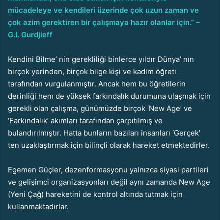
mücadeleye ve kendileri üzerinde çok uzun zaman ve
çok azim gerektiren bir çalışmaya hazır olanlar için.” –
G.I. Gurdjieff
Kendini Bilme’ nin gerekliliği binlerce yıldır Dünya’ nın
birçok yerinden, birçok bilge kişi ve kadim öğreti
tarafından vurgulanmıştır. Ancak hem bu öğretilerin
derinliği hem de yüksek farkındalık durumuna ulaşmak için
gerekli olan çalışma, günümüzde birçok ‘New Age’ ve
‘Farkındalık’ akımları tarafından çarpıtılmış ve
bulandırılmıştır. Hatta bunların bazıları insanları ‘Gerçek’
ten uzaklaştırmak için bilinçli olarak hareket etmektedirler.
Egemen Güçler, dezenformasyonu yalnızca siyasi partileri
ve gelişimci organizasyonları değil aynı zamanda New Age
(Yeni Çağ) hareketini de kontrol altında tutmak için
kullanmaktadırlar.