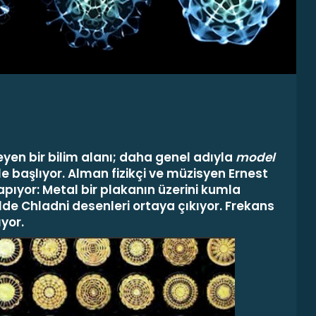
eyen bir bilim alanı; daha genel adıyla
model
e başlıyor. Alman fizikçi ve müzisyen Ernest
apıyor: Metal bir plakanın üzerini kumla
kilde Chladni desenleri ortaya çıkıyor. Frekans
ıyor.