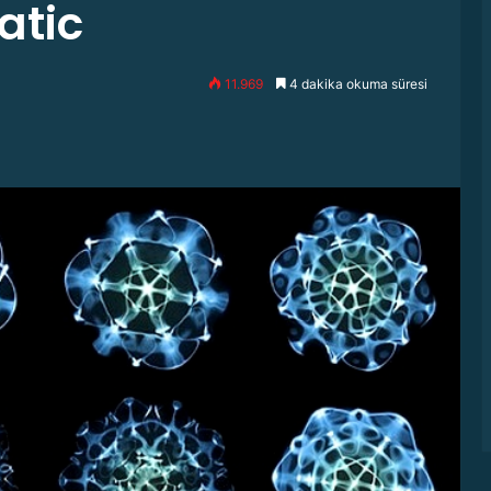
atic
11.969
4 dakika okuma süresi