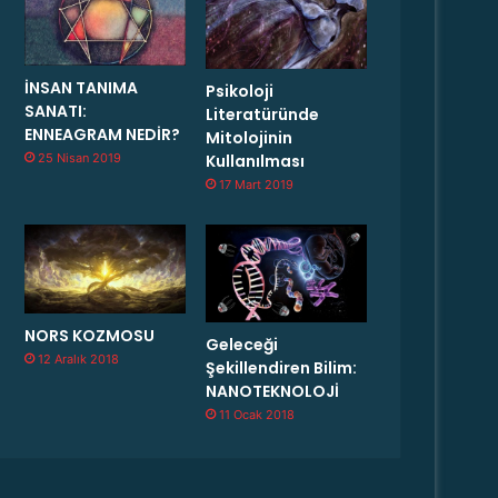
İNSAN TANIMA
Psikoloji
SANATI:
Literatüründe
ENNEAGRAM NEDİR?
Mitolojinin
25 Nisan 2019
Kullanılması
17 Mart 2019
NORS KOZMOSU
Geleceği
12 Aralık 2018
Şekillendiren Bilim:
NANOTEKNOLOJİ
11 Ocak 2018