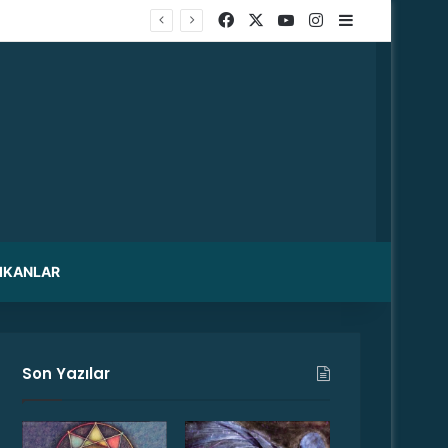
Facebook
X
YouTube
Instagram
Kenar Bölme
IKANLAR
Son Yazılar