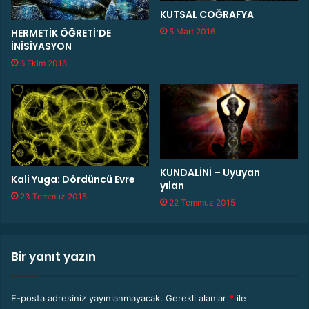
KUTSAL COĞRAFYA
HERMETİK ÖĞRETİ’DE
5 Mart 2016
İNİSİYASYON
6 Ekim 2016
KUNDALİNİ – Uyuyan
Kali Yuga: Dördüncü Evre
yılan
23 Temmuz 2015
22 Temmuz 2015
Bir yanıt yazın
E-posta adresiniz yayınlanmayacak.
Gerekli alanlar
*
ile