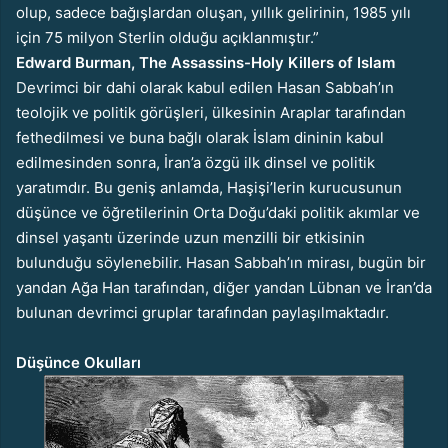
olup, sadece bağışlardan oluşan, yıllık gelirinin, 1985 yılı
için 75 milyon Sterlin olduğu açıklanmıştır.”
Edward Burman, The Assassins-Holy Killers of Islam
Devrimci bir dahi olarak kabul edilen Hasan Sabbah’ın
teolojik ve politik görüşleri, ülkesinin Araplar tarafından
fethedilmesi ve buna bağlı olarak İslam dininin kabul
edilmesinden sonra, İran’a özgü ilk dinsel ve politik
yaratımdır. Bu geniş anlamda, Haşişi’lerin kurucusunun
düşünce ve öğretilerinin Orta Doğu’daki politik akımlar ve
dinsel yaşantı üzerinde uzun menzilli bir etkisinin
bulunduğu söylenebilir. Hasan Sabbah’ın mirası, bugün bir
yandan Ağa Han tarafından, diğer yandan Lübnan ve İran’da
bulunan devrimci gruplar tarafından paylaşılmaktadır.
Düşünce Okulları