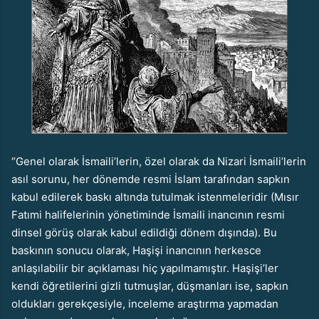
“Genel olarak İsmaili’lerin, özel olarak da Nizari İsmaili’lerin
asıl sorunu, her dönemde resmi İslam tarafından sapkın
kabul edilerek baskı altında tutulmak istenmeleridir (Mısır
Fatımi halifelerinin
yönetiminde İsmaili inancının resmi
dinsel görüş olarak kabul edildiği dönem dışında). Bu
baskının sonucu olarak, Haşişi inancının herkesce
anlaşılabilir bir açıklaması hiç yapılmamıştır. Haşişi’ler
kendi öğretilerini gizli tutmuşlar, düşmanları ise, sapkın
oldukları gerekçesiyle, inceleme araştırma yapmadan