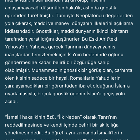
anlayamayacağı düşünülen haka’ik, aslında gnostik
öğretiden türetilmiştir. Tümüyle Neoplatoncu değerlerden
yola çıkarak, maddi ve manevi dünyanın ilkelerini açıklama
iddiasındadır. Gnostikler, maddi dünyanın ikincil bir tanrı
tarafından yaratıldığını düşünürler. Bu Eski Ahit’teki
Yahova’dır. Yahova, gerçek Tanrının dünyayı yanlış
inançlardan temizlemek için İsa’nın bedeninde oğlunu
göndermesine kadar, belirli bir özgürlüğe sahip
olabilmiştir. Muhammed’in gnostik bir görüş olan, çarhıhta
ölen kişinin sadece bir hayal, Romalılarla Yahudilerin
yaralayamadıkları bir görüntüden ibaret olduğunu İslam’a
uyarlamasıyla, birçok gnostik ögenin İslam’a geçiş yolu
açıldı.
“İsmaili haka’ikinin özü, “İlk Neden” olarak Tanrı’nın
reddedilmesinde ve kendi içinde belirli bir akılcılığa
yönelmesindedir. Bu öğreti aynı zamanda İsmaili’lerin