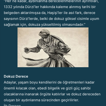
“Her ne kadar, aydınlanma derecelenmelerinin ayrıntıları,
1332 yılında Dürzi’ler hakkında kaleme alınmış tarihi bir
belgeden aktarılmışsa da, Haşişi’ler ile asıl fark, derece
sayısının Dürzi’lerde, belki de dokuz göksel cisimle uyum
sağlamak için, dokuza yükseltilmiş olmasındadır.”
Dokuz Derece
Adaylar, yaşam boyu kendilerini de öğretmenleri kadar
önemli kılacak olan, ebedi bilgelik ve gizli güç sahibi
olacaklarına inanarak örgüte katılırlar ve dokuz dereceden
oluşan bir aydınlanma sürecinden geçirilirler.
İlk Derece