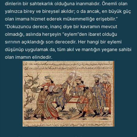
dinlerin bir sahtekarlık olduğuna inanmalıdır. Önemli olan
yalnızca birey ve bireysel akıldır; o da ancak, en büyük güç
olan imama hizmet ederek mükemmelliğe erişebilir.”
“Dokuzuncu derece, inanç diye bir kavramın mevcut
olmadığı, aslında herşeyin “eylem”den ibaret olduğu
sırrının açıklandığı son derecedir. Her hangi bir eylemi
düşünüp uygulamak da, tüm akıl ve mantığın yegane sahibi
olan imamın elindedir.