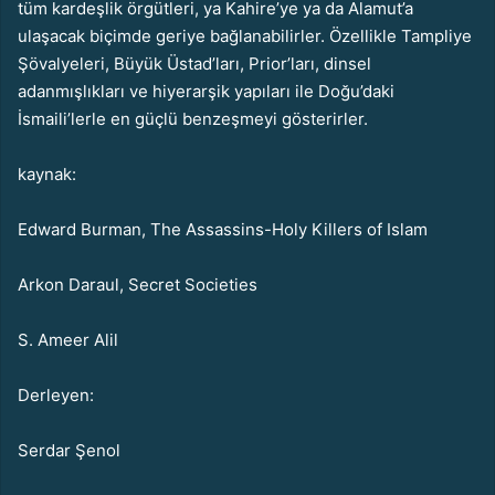
tüm kardeşlik örgütleri, ya Kahire’ye ya da Alamut’a
ulaşacak biçimde geriye bağlanabilirler. Özellikle Tampliye
Şövalyeleri, Büyük Üstad’ları, Prior’ları, dinsel
adanmışlıkları ve hiyerarşik yapıları ile Doğu’daki
İsmaili’lerle en güçlü benzeşmeyi gösterirler.
kaynak:
Edward Burman, The Assassins-Holy Killers of Islam
Arkon Daraul, Secret Societies
S. Ameer Alil
Derleyen:
Serdar Şenol