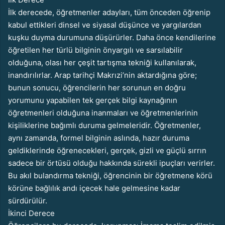
İlk derecede, öğretmenler adayları, tüm önceden öğrenip
kabul ettikleri dinsel ve siyasal düşünce ve yargılardan
kuşku duyma durumuna düşürürler. Daha önce kendilerine
öğretilen her türlü bilginin önyargılı ve sarsılabilir
olduğuna, olası her çeşit tartışma tekniği kullanılarak,
inandırılırlar. Arap tarihçi Makrızi’nin aktardığına göre;
bunun sonucu, öğrencilerin her sorunun en doğru
yorumunu yapabilen tek gerçek bilgi kaynağının
öğretmenleri olduğuna inanmaları ve öğretmenlerinin
kişiliklerine bağımlı duruma gelmeleridir. Öğretmenler,
aynı zamanda, formel bilginin aslında, hazır duruma
geldiklerinde öğrenecekleri, gerçek, gizli ve güçlü sırrın
sadece bir örtüsü olduğu hakkında sürekli ipuçları verirler.
Bu akıl bulandırma tekniği, öğrencinin bir öğretmene körü
körüne bağlılık andı içecek hale gelmesine kadar
sürdürülür.
İkinci Derece