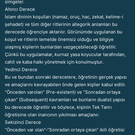
simgeler.
Altıncı Derece
İslam dininin koşulları (namaz, oruç, hac, zekat, kelime-i
şehadet) ve tüm diğer ritlerinin allegorik anlamları bu
derecede öğrenciye aktarılır. Görünümde uygulanan bu
koşul ve ritlerin temelde önemsiz olduğu ve bilgiye
ulaşmış kişilerin bunlardan vazgeçebileceği öğretilir.
Çünkü bu uygulamalar, kurnaz yasa koyucular tarafından,
cahil ve kaba halkı yönetmek için konulmuştur.
Yedinci Derece
Bu ve bundan sonraki derecelere, öğretinin gerçek yapısı
ve amaçlarını kavrayabilen önde gelen kişiler kabul edilir.
“Önceden varolan” (Pre-existent) ve “Sonradan ortaya
çıkan” (Subsequent) kavramları ve bunların dualist yapısı
bu derecede öğretilir ve böylece, kişinin Tek Tanrı
öğretisine olan inancının yıkılması amaçlanır.
Sekizinci Derece
“Önceden var olan”-“Sonradan ortaya çıkan” ikili öğretisi