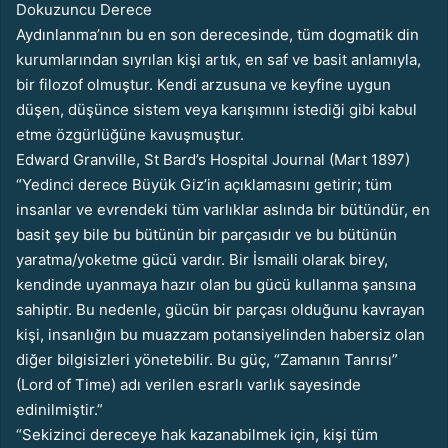
Dokuzuncu Derece
Aydınlanma’nın bu en son derecesinde, tüm dogmatik din
kurumlarından sıyrılan kişi artık, en saf ve basit anlamıyla,
bir filozof olmuştur. Kendi arzusuna ve keyfine uygun
düşen, düşünce sistem veya karışımını istediği gibi kabul
etme özgürlüğüne kavuşmuştur.
Edward Granville, St Bard’s Hospital Journal (Mart 1897)
“Yedinci derece Büyük Giz’in açıklamasını getirir; tüm
insanlar ve evrendeki tüm varlıklar aslında bir bütündür, en
basit şey bile bu bütünün bir parçasıdır ve bu bütünün
yaratma/yoketme gücü vardır. Bir İsmaili olarak birey,
kendinde uyanmaya hazır olan bu gücü kullanma şansına
sahiptir. Bu nedenle, gücün bir parçası olduğunu kavrayan
kişi, insanlığın bu muazzam potansiyelinden habersiz olan
diğer bilgisizleri yönetebilir. Bu güç, “Zamanın Tanrısı”
(Lord of Time) adı verilen esrarlı varlık sayesinde
edinilmiştir.”
“Sekizinci dereceye hak kazanabilmek için, kişi tüm