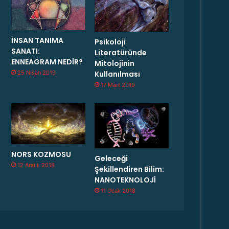
İNSAN TANIMA
Psikoloji
SANATI:
Literatüründe
ENNEAGRAM NEDİR?
Mitolojinin
25 Nisan 2019
Kullanılması
17 Mart 2019
NORS KOZMOSU
Geleceği
12 Aralık 2018
Şekillendiren Bilim:
NANOTEKNOLOJİ
11 Ocak 2018