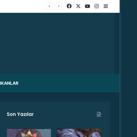
Facebook
X
YouTube
Instagram
Kenar Bölme
IKANLAR
Son Yazılar