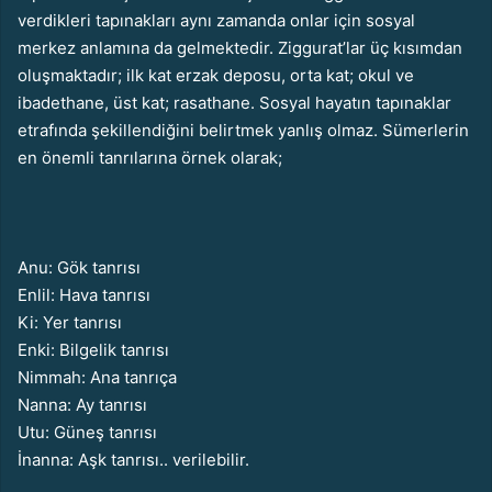
verdikleri tapınakları aynı zamanda onlar için sosyal
merkez anlamına da gelmektedir. Ziggurat’lar üç kısımdan
oluşmaktadır; ilk kat erzak deposu, orta kat; okul ve
ibadethane, üst kat; rasathane. Sosyal hayatın tapınaklar
etrafında şekillendiğini belirtmek yanlış olmaz. Sümerlerin
en önemli tanrılarına örnek olarak;
Anu: Gök tanrısı
Enlil: Hava tanrısı
Ki: Yer tanrısı
Enki: Bilgelik tanrısı
Nimmah: Ana tanrıça
Nanna: Ay tanrısı
Utu: Güneş tanrısı
İnanna: Aşk tanrısı.. verilebilir.