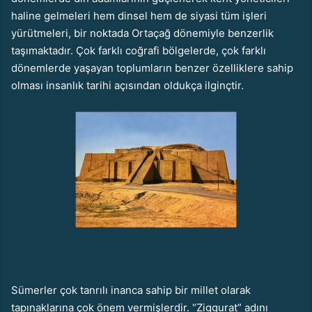
haline gelmeleri hem dinsel hem de siyasi tüm işleri
yürütmeleri, bir noktada Ortaçağ dönemiyle benzerlik
taşımaktadır. Çok farklı coğrafi bölgelerde, çok farklı
dönemlerde yaşayan toplumların benzer özelliklere sahip
olması insanlık tarihi açısından oldukça ilginçtir.
Sümerler çok tanrılı inanca sahip bir millet olarak
tapınaklarına çok önem vermişlerdir. “Ziggurat” adını