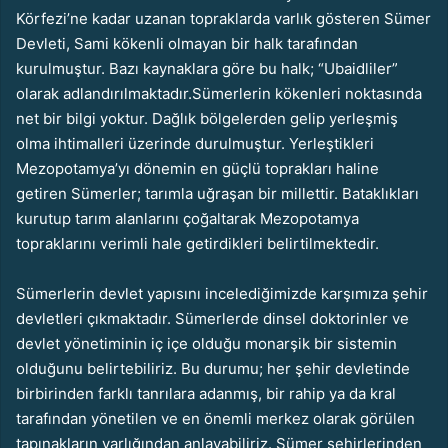
Körfezi’ne kadar uzanan topraklarda varlık gösteren Sümer
Devleti, Sami kökenli olmayan bir halk tarafından
kurulmuştur. Bazı kaynaklara göre bu halk; “Ubaidliler”
olarak adlandırılmaktadır.Sümerlerin kökenleri noktasında
net bir bilgi yoktur. Dağlık bölgelerden gelip yerleşmiş
olma ihtimalleri üzerinde durulmuştur. Yerleştikleri
Mezopotamya’yı dönemin en güçlü toprakları haline
getiren Sümerler; tarımla uğraşan bir millettir. Bataklıkları
kurutup tarım alanlarını çoğaltarak Mezopotamya
topraklarını verimli hale getirdikleri belirtilmektedir.
Sümerlerin devlet yapısını incelediğimizde karşımıza şehir
devletleri çıkmaktadır. Sümerlerde dinsel doktorinler ve
devlet yönetiminin iç içe olduğu monarşik bir sistemin
olduğunu belirtebiliriz. Bu durumu; her şehir devletinde
birbirinden farklı tanrılara adanmış, bir rahip ya da kral
tarafından yönetilen ve en önemli merkez olarak görülen
tapınakların varlığından anlayabiliriz. Sümer şehirlerinden