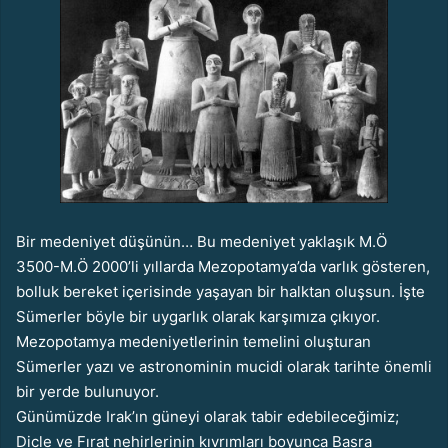
Bir medeniyet düşünün… Bu medeniyet yaklaşık M.Ö
3500-M.Ö 2000’li yıllarda Mezopotamya’da varlık gösteren,
bolluk bereket içerisinde yaşayan bir halktan oluşsun. İşte
Sümerler böyle bir uygarlık olarak karşımıza çıkıyor.
Mezopotamya medeniyetlerinin temelini oluşturan
Sümerler yazı ve astronominin mucidi olarak tarihte önemli
bir yerde bulunuyor.
Günümüzde Irak’ın güneyi olarak tabir edebileceğimiz;
Dicle ve Fırat nehirlerinin kıvrımları boyunca Basra