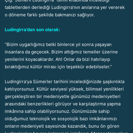
tabletlerden derlediği Ludingirra’nın anılarına yer vererek
o döneme farklı şekilde bakmanızı sağlıyor.
Ludingirra’dan son olarak:
“Bizim uygarlığımız belki binlerce yıl sonra yaşayan
insanlara da geçecek. Bizim attığımız temeller üzerine
yenilerini koyacaklardır. Ah! Onlar da bizi hatırlayıp
bıraktığımız kültür mirası için teşekkür edebilseler.”
Ludingirra’ya Sümerler tarihini incelediğinizde şaşkınlıkla
katılıyorsunuz. Kültür seviyesi yüksek, bilimsel yenilikleri
gerçekleştiren bir medeniyetle günümüz medeniyetleri
arasındaki benzerlikleri görüyor ve karşılaştırma yapma
imkânına sahip olabiliyorsunuz. Günümüzde sahip
olduğumuz teknolojik ve sosyolojik bazı imkânlarımızı
onların medeniyeti sayesinde kazandık, bunu ön gören