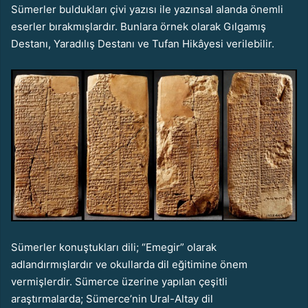
Sümerler buldukları çivi yazısı ile yazınsal alanda önemli
eserler bırakmışlardır. Bunlara örnek olarak Gılgamış
Destanı, Yaradılış Destanı ve Tufan Hikâyesi verilebilir.
Sümerler konuştukları dili; “Emegir” olarak
adlandırmışlardır ve okullarda dil eğitimine önem
vermişlerdir. Sümerce üzerine yapılan çeşitli
araştırmalarda; Sümerce’nin Ural-Altay dil