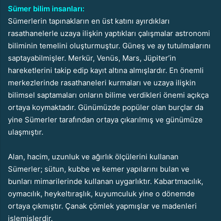
Sümer bilim insanları:
Sümerlerin tapınakların en üst katını ayırdıkları
rasathanelerle uzaya ilişkin yaptıkları çalışmalar astronomi
biliminin temelini oluşturmuştur. Güneş ve ay tutulmalarını
saptayabilmişler. Merkür, Venüs, Mars, Jüpiter’in
hareketlerini takip edip kayıt altına almışlardır. En önemli
merkezlerinde rasathaneleri kurmaları ve uzaya ilişkin
bilimsel saptamaları onların bilime verdikleri önemi açıkça
ortaya koymaktadır. Günümüzde popüler olan burçlar da
yine Sümerler tarafından ortaya çıkarılmış ve günümüze
ulaşmıştır.
Alan, hacim, uzunluk ve ağırlık ölçülerini kullanan
Sümerler; sütun, kubbe ve kemer yapılarını bulan ve
bunları mimarilerinde kullanan uygarlıktır. Kabartmacılık,
oymacılık, heykeltıraşlık, kuyumculuk yine o dönemde
ortaya çıkmıştır. Çanak çömlek yapmışlar ve madenleri
işlemişlerdir.