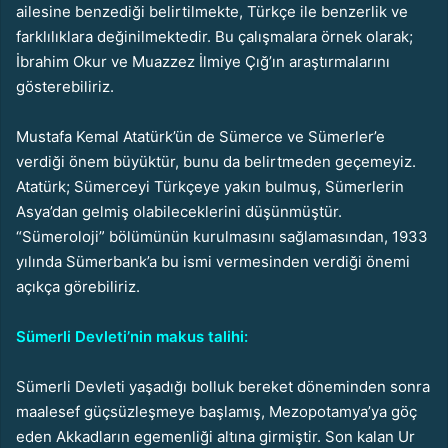
ailesine benzediği belirtilmekte, Türkçe ile benzerlik ve
farklılıklara değinilmektedir. Bu çalışmalara örnek olarak;
İbrahim Okur ve Muazzez İlmiye Çığ’ın araştırmalarını
gösterebiliriz.
Mustafa Kemal Atatürk’ün de Sümerce ve Sümerler’e
verdiği önem büyüktür, bunu da belirtmeden geçemeyiz.
Atatürk; Sümerceyi Türkçeye yakın bulmuş, Sümerlerin
Asya’dan gelmiş olabileceklerini düşünmüştür.
“Sümeroloji” bölümünün kurulmasını sağlamasından, 1933
yılında Sümerbank’a bu ismi vermesinden verdiği önemi
açıkça görebiliriz.
Sümerli Devleti’nin makus talihi:
Sümerli Devleti yaşadığı bolluk bereket döneminden sonra
maalesef güçsüzleşmeye başlamış, Mezopotamya’ya göç
eden Akkadların egemenliği altına girmiştir. Son kalan Ur