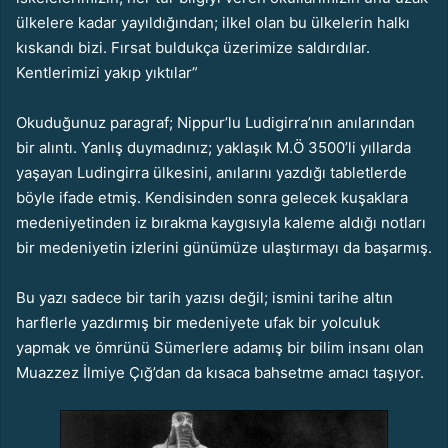
ülkelere kadar yayıldığından; ilkel olan bu ülkelerin halkı
kıskandı bizi. Fırsat buldukça üzerimize saldırdılar.
Kentlerimizi yakıp yıktılar”
Okuduğunuz paragraf; Nippur’lu Ludigirra’nın anılarından
bir alıntı. Yanlış duymadınız; yaklaşık M.Ö 3500’li yıllarda
yaşayan Ludingirra ülkesini, anılarını yazdığı tabletlerde
böyle ifade etmiş. Kendisinden sonra gelecek kuşaklara
medeniyetinden iz bırakma kaygısıyla kaleme aldığı notları
bir medeniyetin izlerini günümüze ulaştırmayı da başarmış.
Bu yazı sadece bir tarih yazısı değil; ismini tarihe altın
harflerle yazdırmış bir medeniyete ufak bir yolculuk
yapmak ve ömrünü Sümerlere adamış bir bilim insanı olan
Muazzez İlmiye Çığ’dan da kısaca bahsetme amacı taşıyor.