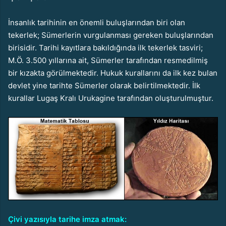
İnsanlık tarihinin en önemli buluşlarından biri olan
tekerlek; Sümerlerin vurgulanması gereken buluşlarından
birisidir. Tarihi kayıtlara bakıldığında ilk tekerlek tasviri;
M.Ö. 3.500 yıllarına ait, Sümerler tarafından resmedilmiş
bir kızakta görülmektedir. Hukuk kurallarını da ilk kez bulan
devlet yine tarihte Sümerler olarak belirtilmektedir. İlk
kurallar Lugaş Kralı Urukagine tarafından oluşturulmuştur.
Çivi yazısıyla tarihe imza atmak: