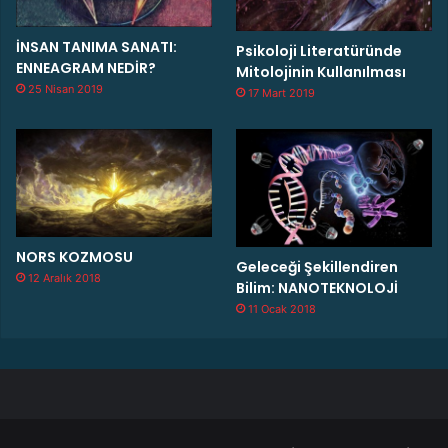
İNSAN TANIMA SANATI:
Psikoloji Literatüründe
ENNEAGRAM NEDİR?
Mitolojinin Kullanılması
25 Nisan 2019
17 Mart 2019
NORS KOZMOSU
Geleceği Şekillendiren
12 Aralık 2018
Bilim: NANOTEKNOLOJİ
11 Ocak 2018