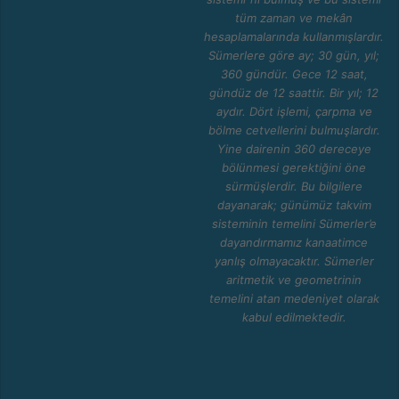
tüm zaman ve mekân
hesaplamalarında kullanmışlardır.
Sümerlere göre ay; 30 gün, yıl;
360 gündür. Gece 12 saat,
gündüz de 12 saattir. Bir yıl; 12
aydır. Dört işlemi, çarpma ve
bölme cetvellerini bulmuşlardır.
Yine dairenin 360 dereceye
bölünmesi gerektiğini öne
sürmüşlerdir. Bu bilgilere
dayanarak; günümüz takvim
sisteminin temelini Sümerler’e
dayandırmamız kanaatimce
yanlış olmayacaktır. Sümerler
aritmetik ve geometrinin
temelini atan medeniyet olarak
kabul edilmektedir.