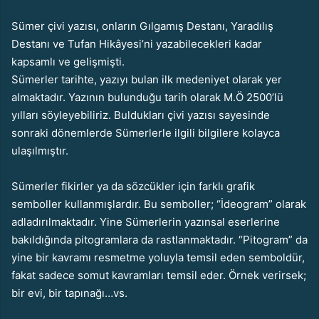
Sümer çivi yazısı, onların Gılgamış Destanı, Yaradılış
Destanı ve Tufan Hikâyesi’ni yazabilecekleri kadar
kapsamlı ve gelişmişti.
Sümerler tarihte, yazıyı bulan ilk medeniyet olarak yer
almaktadır. Yazının bulunduğu tarih olarak M.Ö 2500’lü
yılları söyleyebiliriz. Buldukları çivi yazısı sayesinde
sonraki dönemlerde Sümerlerle ilgili bilgilere kolayca
ulaşılmıştır.
Sümerler fikirler ya da sözcükler için farklı grafik
semboller kullanmışlardır. Bu semboller; “İdeogram” olarak
adladırılmaktadır. Yine Sümerlerin yazınsal eserlerine
bakıldığında pitogramlara da rastlanmaktadır. “Pitogram” da
yine bir kavramı resmetme yoluyla temsil eden semboldür,
fakat sadece somut kavramları temsil eder. Örnek verirsek;
bir evi, bir tapınağı…vs.