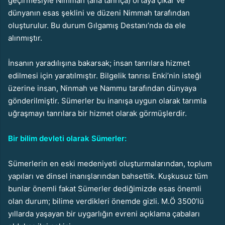
geçirmesiyle Nimmah (ana tanrıça) ortaya çıkar ve
dünyanın esas şeklini ve düzeni Nimmah tarafından
oluşturulur. Bu durum Gılgamış Destanı’nda da ele
alınmıştır.
İnsanın yaradılışına bakarsak; insan tanrılara hizmet
edilmesi için yaratılmıştır. Bilgelik tanrısı Enki’nin isteği
üzerine insan, Ninmah ve Nammu tarafından dünyaya
gönderilmiştir. Sümerler bu inanışa uygun olarak tarımla
uğraşmayı tanrılara bir hizmet olarak görmüşlerdir.
Bir bilim devleti olarak Sümerler:
Sümerlerin en eski medeniyeti oluşturmalarından, toplum
yapıları ve dinsel inanışlarından bahsettik. Kuşkusuz tüm
bunlar önemli fakat Sümerler dediğimizde esas önemli
olan durum; bilime verdikleri önemde gizli. M.Ö 3500’lü
yıllarda yaşayan bir uygarlığın evreni açıklama çabaları