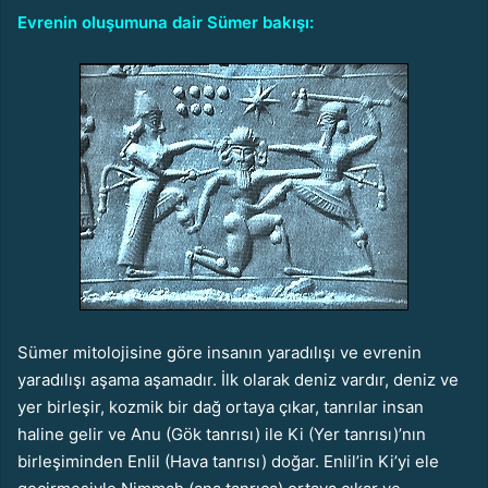
Evrenin oluşumuna dair Sümer bakışı:
Sümer mitolojisine göre insanın yaradılışı ve evrenin
yaradılışı aşama aşamadır. İlk olarak deniz vardır, deniz ve
yer birleşir, kozmik bir dağ ortaya çıkar, tanrılar insan
haline gelir ve Anu (Gök tanrısı) ile Ki (Yer tanrısı)’nın
birleşiminden Enlil (Hava tanrısı) doğar. Enlil’in Ki’yi ele