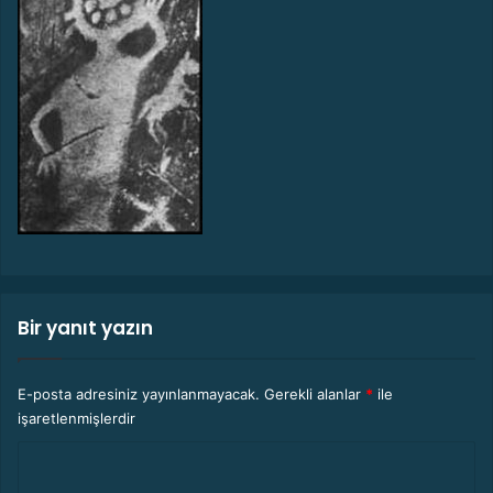
Bir yanıt yazın
E-posta adresiniz yayınlanmayacak.
Gerekli alanlar
*
ile
işaretlenmişlerdir
Y
o