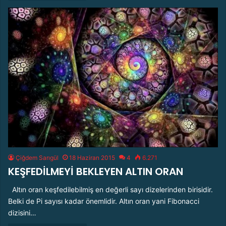
Çiğdem Sarıgül
18 Haziran 2015
4
6.271
KEŞFEDİLMEYİ BEKLEYEN ALTIN ORAN
Altın oran keşfedilebilmiş en değerli sayı dizelerinden birisidir.
Belki de Pi sayısı kadar önemlidir. Altın oran yani Fibonacci
dizisini…