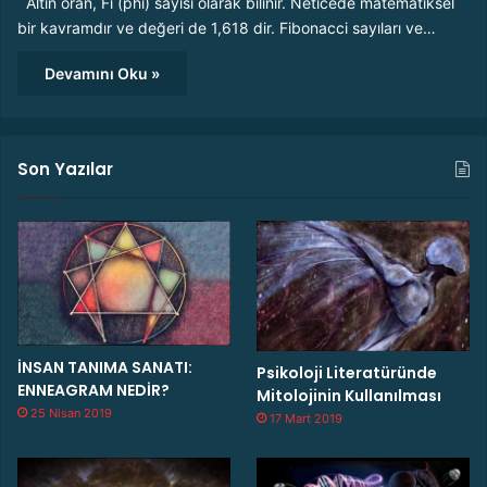
Altın oran, Fi (phi) sayısı olarak bilinir. Neticede matematiksel
bir kavramdır ve değeri de 1,618 dir. Fibonacci sayıları ve…
Devamını Oku »
Son Yazılar
İNSAN TANIMA SANATI:
Psikoloji Literatüründe
ENNEAGRAM NEDİR?
Mitolojinin Kullanılması
25 Nisan 2019
17 Mart 2019