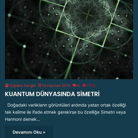
Çiğdem Sarıgül
18 Haziran 2015
0
7.113
KUANTUM DÜNYASINDA SİMETRİ
Doğadaki varlıkların görüntüleri ardında yatan ortak özelliği
tek kelime ile ifade etmek gerekirse bu özelliğe Simetri veya
Harmoni demek…
Devamını Oku »