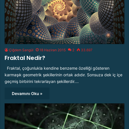
Çiğdem Sarıgül
18 Haziran 2015
2
33.697
Fraktal Nedir?
Fraktal, çoğunlukla kendine benzeme özelliği gösteren
karmaşık geometrik şekillerinin ortak adıdır. Sonsuza dek iç içe
geçmiş birbirini tekrarlayan şekillerdir.…
Devamını Oku »