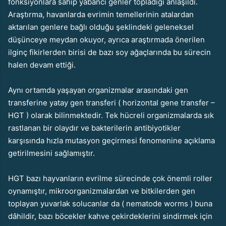
fonksiyonlara sahip yabancı genler topladığı anlaşıldı.
Araştırma, havanlarda evrimin temellerinin atalardan
aktarılan genlere bağlı olduğu şeklindeki geleneksel
düşünceye meydan okuyor, ayrıca araştırmada önerilen
ilginç fikirlerden birisi de bazı soy ağaçlarında bu sürecin
halen devam ettiği.
Aynı ortamda yaşayan organizmalar arasındaki gen
transferine yatay gen transferi ( horizontal gene transfer –
HGT ) olarak bilinmektedir. Tek hücreli organizmalarda sık
rastlanan bir olaydır ve bakterilerin antibiyotikler
karşısında hızla mutasyon geçirmesi fenomenine açıklama
getirilmesini sağlamıştır.
HGT bazı hayvanların evrilme sürecinde çok önemli roller
oynamıştır, mikroorganizmalardan ve bitkilerden gen
toplayan yuvarlak solucanlar da ( nematode worms ) buna
dâhildir, bazı böcekler kahve çekirdeklerini sindirmek için