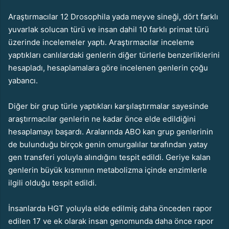
Araştırmacılar 12 Drosophila yada meyve sineği, dört farklı
yuvarlak solucan türü ve insan dahil 10 farklı primat türü
üzerinde incelemeler yaptı. Araştırmacılar inceleme
yaptıkları canlılardaki genlerin diğer türlerle benzerliklerini
hesapladı, hesaplamalara göre incelenen genlerin çoğu
yabancı.
Diğer bir grup türle yaptıkları karşılaştırmalar sayesinde
araştırmacılar genlerin ne kadar önce elde edildiğini
hesaplamayı başardı. Aralarında ABO kan grup genlerinin
de bulunduğu birçok genin omurgalılar tarafından yatay
gen transferi yoluyla alındığını tespit edildi. Geriye kalan
genlerin büyük kısmının metabolizma içinde enzimlerle
ilgili olduğu tespit edildi.
İnsanlarda HGT yoluyla elde edilmiş daha önceden rapor
edilen 17 ve ek olarak insan genomunda daha önce rapor