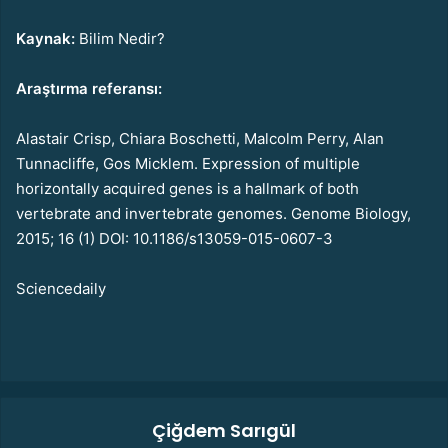
Kaynak:
Bilim Nedir?
Araştırma referansı:
Alastair Crisp, Chiara Boschetti, Malcolm Perry, Alan
Tunnacliffe, Gos Micklem. Expression of multiple
horizontally acquired genes is a hallmark of both
vertebrate and invertebrate genomes. Genome Biology,
2015; 16 (1) DOI: 10.1186/s13059-015-0607-3
Sciencedaily
Çiğdem Sarıgül