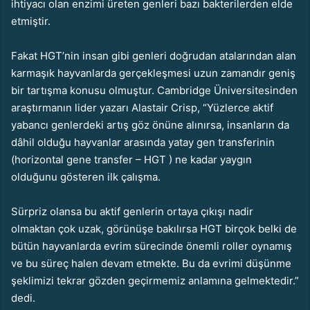
ihtiyacı olan enzimi üreten genleri bazı bakterilerden elde
etmiştir.
Fakat HGT’nin insan gibi genleri doğrudan atalarından alan
karmaşık hayvanlarda gerçekleşmesi uzun zamandır geniş
bir tartışma konusu olmuştur. Cambridge Üniversitesinden
araştırmanın lider yazarı Alastair Crisp, “Yüzlerce aktif
yabancı genlerdeki artış göz önüne alınırsa, insanların da
dâhil olduğu hayvanlar arasında yatay gen transferinin
(horizontal gene transfer – HGT ) ne kadar yaygın
olduğunu gösteren ilk çalışma.
Sürpriz olansa bu aktif genlerin ortaya çıkışı nadir
olmaktan çok uzak, görünüşe bakılırsa HGT birçok belki de
bütün hayvanlarda evrim sürecinde önemli roller oynamış
ve bu süreç halen devam etmekte. Bu da evrimi düşünme
şeklimizi tekrar gözden geçirmemiz anlamına gelmektedir.”
dedi.