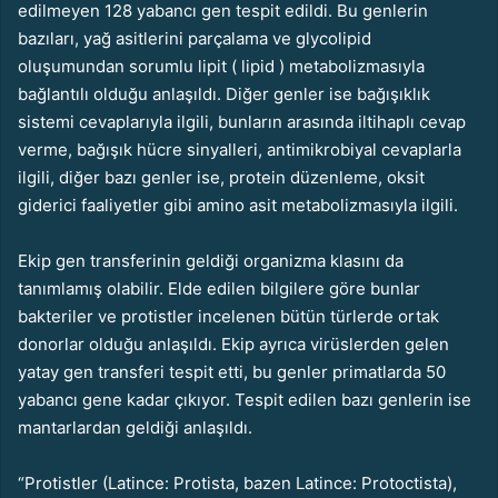
edilmeyen 128 yabancı gen tespit edildi. Bu genlerin
bazıları, yağ asitlerini parçalama ve glycolipid
oluşumundan sorumlu lipit ( lipid ) metabolizmasıyla
bağlantılı olduğu anlaşıldı. Diğer genler ise bağışıklık
sistemi cevaplarıyla ilgili, bunların arasında iltihaplı cevap
verme, bağışık hücre sinyalleri, antimikrobiyal cevaplarla
ilgili, diğer bazı genler ise, protein düzenleme, oksit
giderici faaliyetler gibi amino asit metabolizmasıyla ilgili.
Ekip gen transferinin geldiği organizma klasını da
tanımlamış olabilir. Elde edilen bilgilere göre bunlar
bakteriler ve protistler incelenen bütün türlerde ortak
donorlar olduğu anlaşıldı. Ekip ayrıca virüslerden gelen
yatay gen transferi tespit etti, bu genler primatlarda 50
yabancı gene kadar çıkıyor. Tespit edilen bazı genlerin ise
mantarlardan geldiği anlaşıldı.
“Protistler (Latince: Protista, bazen Latince: Protoctista),