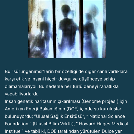
Bu “sürüngenimsi”lerin bir özelliği de diğer canlı varlıklara
karşı etik ve insani hiçbir duygu ve düşünceye sahip
olamamalarıydı. Bu nedenle her türlü deneyi rahatlıkla
yapabiliyorlardı.
İnsan genetik haritasının çıkarılması (Genome projesi) için
Amerikan Enerji Bakanlığının (DOE) içinde şu kuruluşlar
bulunuyordu; “Ulusal Sağlık Ensitüsü”, “ National Science
Foundation ” (Ulusal Bilim Vaktfı), “ Howard Huges Medical
Institue ” ve tabii ki, DOE tarafından yürütülen Dulce yer