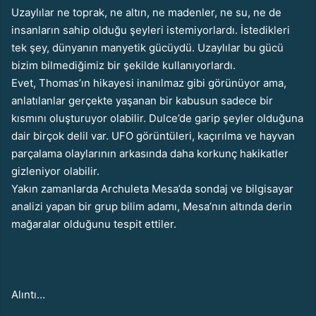
Uzaylılar ne toprak, ne altın, ne madenler, ne su, ne de
insanların sahip olduğu şeyleri istemiyorlardı. İstedikleri
tek şey, dünyanın manyetik gücüydü. Uzaylılar bu gücü
bizim bilmediğimiz bir şekilde kullanıyorlardı.
Evet, Thomas’ın hikayesi inanılmaz gibi görünüyor ama,
anlatılanlar gerçekte yaşanan bir kabusun sadece bir
kısmını oluşturuyor olabilir. Dulce’de garip şeyler olduğuna
dair birçok delil var. UFO görüntüleri, kaçırılma ve hayvan
parçalama olaylarının arkasında daha korkunç hakikatler
gizleniyor olabilir.
Yakın zamanlarda Archuleta Mesa’da sondaj ve bilgisayar
analizi yapan bir grup bilim adamı, Mesa’nın altında derin
mağaralar olduğunu tespit ettiler.
Alıntı…