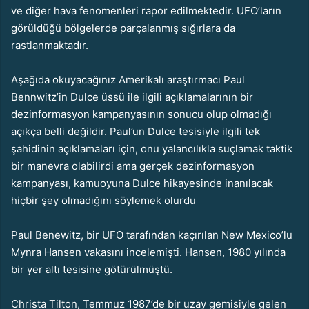
ve diğer hava fenomenleri rapor edilmektedir. UFO’ların
görüldüğü bölgelerde parçalanmış sığırlara da
rastlanmaktadır.
Aşağıda okuyacağınız Amerikalı araştırmacı Paul
Bennwitz’in Dulce üssü ile ilgili açıklamalarının bir
dezinformasyon kampanyasının sonucu olup olmadığı
açıkça belli değildir. Paul’un Dulce tesisiyle ilgili tek
şahidinin açıklamaları için, onu yalancılıkla suçlamak taktik
bir manevra olabilirdi ama gerçek dezinformasyon
kampanyası, kamuoyuna Dulce hikayesinde inanılacak
hiçbir şey olmadığını söylemek olurdu
Paul Benewitz, bir UFO tarafından kaçırılan New Mexico’lu
Mynra Hansen vakasını incelemişti. Hansen, 1980 yılında
bir yer altı tesisine götürülmüştü.
Christa Tilton, Temmuz 1987’de bir uzay gemisiyle gelen