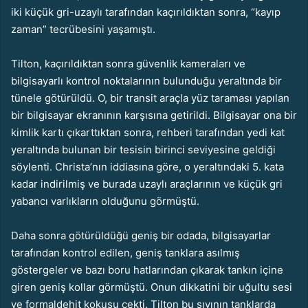
iki küçük gri-uzaylı tarafından kaçırıldıktan sonra, “kayıp
zaman” tecrübesini yaşamıştı.
Tilton, kaçırıldıktan sonra güvenlik kameraları ve
bilgisayarlı kontrol noktalarının bulunduğu yeraltında bir
tünele götürüldü. O, bir transit araçla yüz taraması yapılan
bir bilgisayar ekranının karşısına getirildi. Bilgisayar ona bir
kimlik kartı çıkarttıktan sonra, rehberi tarafından yedi kat
yeraltında bulunan bir tesisin birinci seviyesine geldiği
söylenti. Christa’nın iddiasına göre, o yeraltındaki 5. kata
kadar indirilmiş ve burada uzaylı araçlarının ve küçük gri
yabancı varlıkların olduğunu görmüştü.
Daha sonra götürüldüğü geniş bir odada, bilgisayarlar
tarafından kontrol edilen, geniş tanklara asılmış
göstergeler ve bazı boru hatlarından çıkarak tankın içine
giren geniş kollar görmüştü. Onun dikkatini bir uğultu sesi
ve formaldehit kokusu çekti. Tilton bu sıvının tanklarda