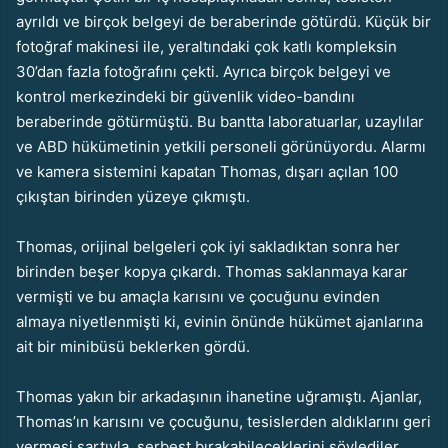
ayrıldı ve birçok belgeyi de beraberinde götürdü. Küçük bir
fotoğraf makinesi ile, yeraltındaki çok katlı kompleksin
30’dan fazla fotoğrafını çekti. Ayrıca birçok belgeyi ve
kontrol merkezindeki bir güvenlik video-bandını
beraberinde götürmüştü. Bu bantta laboratuarlar, uzaylılar
ve ABD hükümetinin yetkili personeli görünüyordu. Alarmı
ve kamera sistemini kapatan Thomas, dışarı açılan 100
çıkıştan birinden yüzeye çıkmıştı.
Thomas, orijinal belgeleri çok iyi sakladıktan sonra her
birinden beşer kopya çıkardı. Thomas saklanmaya karar
vermişti ve bu amaçla karısını ve çocuğunu evinden
almaya niyetlenmişti ki, evinin önünde hükümet ajanlarına
ait bir minibüsü beklerken gördü.
Thomas yakın bir arkadaşının ihanetine uğramıştı. Ajanlar,
Thomas’ın karısını ve çocuğunu, tesislerden aldıklarını geri
vermesi şartıyla, serbest bırakabileceklerini söylediler.