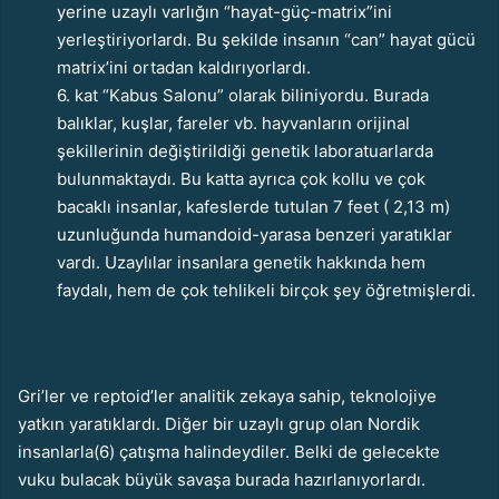
yerine uzaylı varlığın “hayat-güç-matrix”ini
yerleştiriyorlardı. Bu şekilde insanın “can” hayat gücü
matrix’ini ortadan kaldırıyorlardı.
6. kat “Kabus Salonu” olarak biliniyordu. Burada
balıklar, kuşlar, fareler vb. hayvanların orijinal
şekillerinin değiştirildiği genetik laboratuarlarda
bulunmaktaydı. Bu katta ayrıca çok kollu ve çok
bacaklı insanlar, kafeslerde tutulan 7 feet ( 2,13 m)
uzunluğunda humandoid-yarasa benzeri yaratıklar
vardı. Uzaylılar insanlara genetik hakkında hem
faydalı, hem de çok tehlikeli birçok şey öğretmişlerdi.
Gri’ler ve reptoid’ler analitik zekaya sahip, teknolojiye
yatkın yaratıklardı. Diğer bir uzaylı grup olan Nordik
insanlarla(6) çatışma halindeydiler. Belki de gelecekte
vuku bulacak büyük savaşa burada hazırlanıyorlardı.