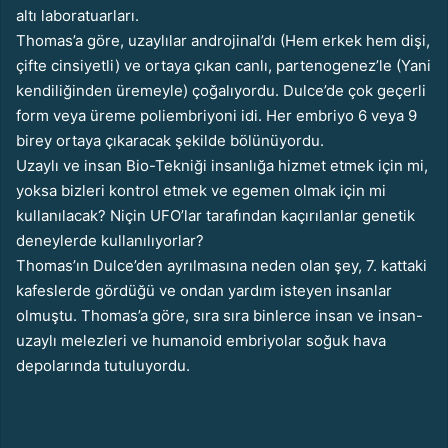
altı laboratuarları.
Thomas’a göre, uzaylılar androjinal’dı (Hem erkek hem dişi,
çifte cinsiyetli) ve ortaya çıkan canlı, partenogenez’le (Yani
kendiliğinden üremeyle) çoğalıyordu. Dulce’de çok geçerli
form veya üreme poliembriyoni idi. Her embriyo 6 veya 9
birey ortaya çıkaracak şekilde bölünüyordu.
Uzaylı ve insan Bio-Tekniği insanlığa hizmet etmek için mi,
yoksa bizleri kontrol etmek ve egemen olmak için mi
kullanılacak? Niçin UFO’lar tarafından kaçırılanlar genetik
deneylerde kullanılıyorlar?
Thomas’ın Dulce’den ayrılmasına neden olan şey, 7. kattaki
kafeslerde gördüğü ve ondan yardım isteyen insanlar
olmuştu. Thomas’a göre, sıra sıra binlerce insan ve insan-
uzaylı melezleri ve humanoid embriyolar soğuk hava
depolarında tutuluyordu.