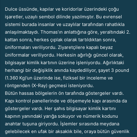
Dulce üssünde, kapılar ve koridorlar üzerindeki çoğu
işaretler, uzaylı sembol dilinde yazılmıştır. Bu evrensel
sistemi burada insanlar ve uzaylılar tarafından rahatlıkla
anlaşılmaktaydı. Thomas’ın anlattığına göre, yeraltındaki 2.
kattan sonra, herkes çıplak olarak tartıldıktan sonra,
üniformaları veriliyordu. Ziyaretçilere kapalı beyaz
üniformalar veriliyordu. Herkesin ağırlığı güncel olarak,
bilgisayar kimlik kartının üzerine işleniyordu. Ağırlıktaki
herhangi bir değişiklik anında kaydediliyor, şayet 3 pound
(1.360 Kg)’un üzerinde ise, fiziksel bir inceleme ve
röntgenden (X-Ray) geçmesi isteniyordu.
Bütün hassas bölgelerin ön tarafında göstergeler vardı.
Kapı kontrol panellerinde ve döşemeyle kapı arasında da
göstergeler vardı. Her şahıs bilgisayar kimlik kartını
kapının yanındaki yarığa sokuyor ve nümerik kodunu
anahtar tuşuna giriyordu. İşlemler sırasında meydana
gelebilecek en ufak bir aksaklık bile, oraya bütün güvenlik