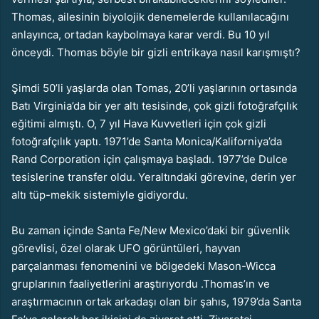
Thomas, ailesinin biyolojik denemelerde kullanılacağını
anlayınca, ortadan kaybolmaya karar verdi. Bu 10 yıl
önceydi. Thomas böyle bir gizli entrikaya nasıl karışmıştı?
Şimdi 50’li yaşlarda olan Tomas, 20’li yaşlarının ortasında
Batı Virginia’da bir yer altı tesisinde, çok gizli fotoğrafçılık
eğitimi almıştı. O, 7 yıl Hava Kuvvetleri için çok gizli
fotoğrafçılık yaptı. 1971’de Santa Monica/Kaliforniya’da
Rand Corporation için çalışmaya başladı. 1977’de Dulce
tesislerine transfer oldu. Yeraltındaki görevine, derin yer
altı tüp-mekik sistemiyle gidiyordu.
Bu zaman içinde Santa Fe/New Mexico’daki bir güvenlik
görevlisi, özel olarak UFO görüntüleri, hayvan
parçalanması fenomenini ve bölgedeki Mason-Wicca
gruplarının faaliyetlerini araştırıyordu .Thomas’ın ve
araştırmacının ortak arkadaşı olan bir şahıs, 1979’da Santa