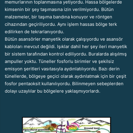
memurlarının toplanmasına yetiyordu. Hassa bölgelerde
kimsenin bir şey taşımasına izin verilmiyordu. Bütün
malzemeler, bir taşıma bandına konuyor ve röntgen
cihazından geçiriliyordu. Aynı işlem hassas bölge terk
edilirken de tekrarlanıyordu.
Bütün asansörler manyetik olarak çalışıyordu ve asansör
kabloları mevcut değildi. Işıklar dahil her şey ileri manyetik
bir sistem tarafından kontrol ediliyordu. Buralarda alışılmış
ampuller yoktu. Tüneller fosforlu birimler ve şekilsiz
emisyon şeritleri vasıtasıyla aydınlatılıyordu. Bazı derin
tünellerde, bölgeye geçici olarak aydınlatmak için bir çeşit
fosfor pentaoksit kullanılıyordu. Bilinmeyen sebeplerden
dolayı uzaylılar bu bölgelere yaklaşmıyorlardı.