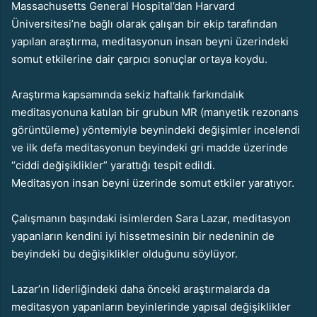
Massachusetts General Hospital’dan Harvard
Üniversitesi’ne bağlı olarak çalışan bir ekip tarafından
yapılan araştırma, meditasyonun insan beyni üzerindeki
somut etkilerine dair çarpıcı sonuçlar ortaya koydu.
Araştırma kapsamında sekiz haftalık farkındalık
meditasyonuna katılan bir grubun MR (manyetik rezonans
görüntüleme) yöntemiyle beynindeki değişimler incelendi
ve ilk defa meditasyonun beyindeki gri madde üzerinde
“ciddi değişiklikler” yarattığı tespit edildi.
Meditasyon insan beyni üzerinde somut etkiler yaratıyor.
Çalışmanın başındaki isimlerden Sara Lazar, meditasyon
yapanların kendini iyi hissetmesinin bir nedeninin de
beyindeki bu değişiklikler olduğunu söylüyor.
Lazar’ın liderliğindeki daha önceki araştırmalarda da
meditasyon yapanların beyinlerinde yapısal değişiklikler