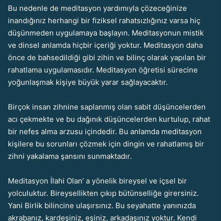
Bu nedenle de meditasyon yardımıyla çözeceğinize
inandığınız herhangi bir fiziksel rahatsızlığınız varsa hiç
düşünmeden uygulamaya başlayın. Meditasyonun mistik
ve dinsel anlamda hiçbir içeriği yoktur. Meditasyon daha
önce de bahsedildiği gibi zihin ve bilinç olarak yapılan bir
rahatlama uygulamasıdır. Meditasyon öğretisi sürecine
yoğunlaşmak kişiye büyük yarar sağlayacaktır.
Birçok insan zihnine saplanmış olan sabit düşüncelerden
acı çekmekte ve bu dağınık düşüncelerden kurtulup, rahat
bir nefes alma arzusu içindedir. Bu anlamda meditasyon
kişilere bu sorunları çözmek için dingin ve rahatlamış bir
zihni yakalama şansını sunmaktadır.
Meditasyon İlahi Olan’ a yönelik bireysel ve içsel bir
yolculuktur. Bireysellikten çıkıp bütünselliğe girersiniz.
Yani Birlik bilincine ulaşırsınız. Bu seyahatte yanınızda
akrabanız, kardeşiniz, eşiniz, arkadaşınız yoktur. Kendi