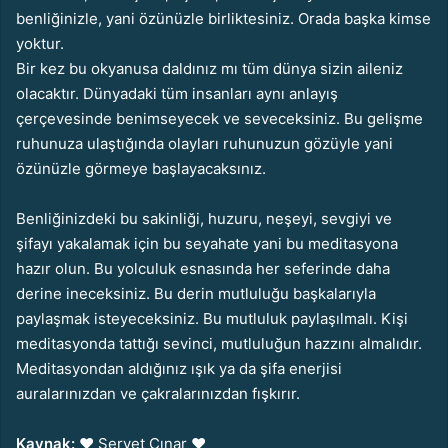
benliğinizle, yani özünüzle birliktesiniz. Orada başka kimse
yoktur.
Bir kez bu okyanusa daldınız mı tüm dünya sizin aileniz
olacaktır. Dünyadaki tüm insanları aynı anlayış
çerçevesinde benimseyecek ve seveceksiniz. Bu gelişme
ruhunuza ulaştığında olayları ruhunuzun gözüyle yani
özünüzle görmeye başlayacaksınız.
Benliğinizdeki bu sakinliği, huzuru, neşeyi, sevgiyi ve
şifayı yakalamak için bu seyahate yani bu meditasyona
hazır olun. Bu yolculuk esnasında her seferinde daha
derine ineceksiniz. Bu derin mutluluğu başkalarıyla
paylaşmak isteyeceksiniz. Bu mutluluk paylaşılmalı. Kişi
meditasyonda tattığı sevinci, mutluluğun hazzını almalıdır.
Meditasyondan aldığınız ışık ya da şifa enerjisi
auralarınızdan ve çakralarınızdan fışkırır.
Kaynak:
♥ Servet Çınar ♥