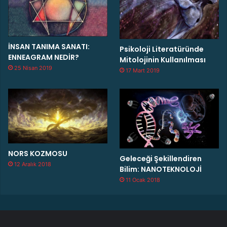
İNSAN TANIMA SANATI:
Psikoloji Literatüründe
ENNEAGRAM NEDİR?
Mitolojinin Kullanılması
25 Nisan 2019
17 Mart 2019
NORS KOZMOSU
Geleceği Şekillendiren
12 Aralık 2018
Bilim: NANOTEKNOLOJİ
11 Ocak 2018