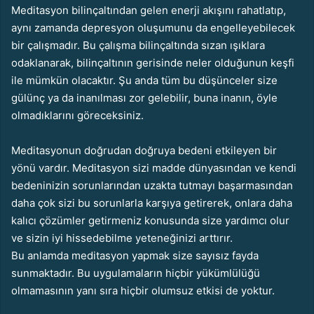
Meditasyon bilinçaltından gelen enerji akışını rahatlatıp,
aynı zamanda depresyon oluşumunu da engelleyebilecek
bir çalışmadır. Bu çalışma bilinçaltında sızan ışıklara
odaklanarak, bilinçaltının gerisinde neler olduğunun keşfi
ile mümkün olacaktır. Şu anda tüm bu düşünceler size
gülünç ya da inanılması zor gelebilir, buna inanın, öyle
olmadıklarını göreceksiniz.
Meditasyonun doğrudan doğruya bedeni etkileyen bir
yönü vardır. Meditasyon sizi madde dünyasından ve ke
ndi
bedeninizin sorunlarından uzakta tutmayı başarmasından
daha çok sizi bu sorunlarla karşıya getirerek, onlara daha
kalıcı çözümler getirmeniz konusunda size yardımcı olur
ve sizin iyi hissedebilme yeteneğinizi arttırır.
Bu anlamda meditasyon yapmak size sayısız fayda
sunmaktadır. Bu uygulamaların hiçbir yükümlülüğü
olmamasının yanı sıra hiçbir olumsuz etkisi de yoktur.