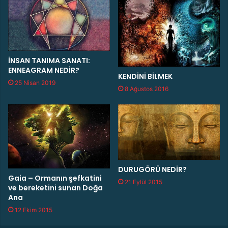
İNSAN TANIMA SANATI:
ENNEAGRAM NEDİR?
KENDİNİ BİLMEK
25 Nisan 2019
8 Ağustos 2016
DURUGÖRÜ NEDİR?
Gaia – Ormanın şefkatini
21 Eylül 2015
ve bereketini sunan Doğa
Ana
12 Ekim 2015