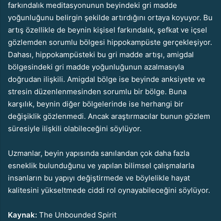
farkındalık meditasyonunun beyindeki gri madde
yoğunluğunu belirgin şekilde artırdığını ortaya koyuyor. Bu
artış özellikle de beynin kişisel farkındalık, şefkat ve içsel
gözlemden sorumlu bölgesi hippokampüste gerçekleşiyor.
Dahası, hippokampüsteki bu gri madde artışı, amigdal
bölgesindeki gri madde yoğunluğunun azalmasıyla
doğrudan ilişkili. Amigdal bölge ise beyinde anksiyete ve
stresin düzenlenmesinden sorumlu bir bölge. Buna
karşılık, beynin diğer bölgelerinde ise herhangi bir
değişiklik gözlenmedi. Ancak araştırmacılar bunun gözlem
süresiyle ilişkili olabileceğini söylüyor.
Uzmanlar, beyin yapısında sanılandan çok daha fazla
esneklik bulunduğunu ve yapılan bilimsel çalışmalarla
insanların bu yapıyı değiştirmede ve böylelikle hayat
kalitesini yükseltmede ciddi rol oynayabileceğini söylüyor.
Kaynak:
The Unbounded Spirit